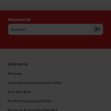
Nieuwsbrief
Informatie
Sitemap
Algemene voorwaarden Ome Dick
Over Ome Dick
Klachtenregeling Ome Dick
Retouren & Garantie Ome Dick