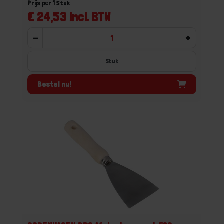
Prijs per 1 Stuk
€ 24,53 incl. BTW
-
+
Stuk
Bestel nu!