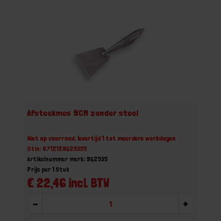
Afsteekmes 9CM zonder steel
Niet op voorraad, levertijd 1 tot meerdere werkdagen
Gtin: 8712129625355
Artikelnummer merk: 962535
Prijs per 1 Stuk
€ 22,46 incl. BTW
-
+