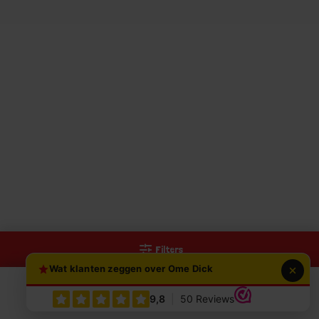
Filters
Wat klanten zeggen over Ome Dick
0