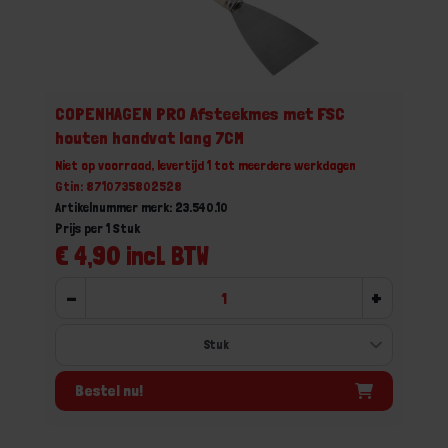
COPENHAGEN PRO Afsteekmes met FSC
houten handvat lang 7CM
Niet op voorraad, levertijd 1 tot meerdere werkdagen
Gtin: 8710735802528
Artikelnummer merk: 23.540.10
Prijs per 1 Stuk
€ 4,90 incl. BTW
-
+
Bestel nu!