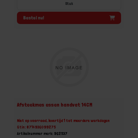
Stuk
Bestel nu!
Afsteekmes essen handvat 14CM
Niet op voorraad, levertijd 1 tot meerdere werkdagen
Gtin: 8714936099275
Artikelnummer merk: 962537