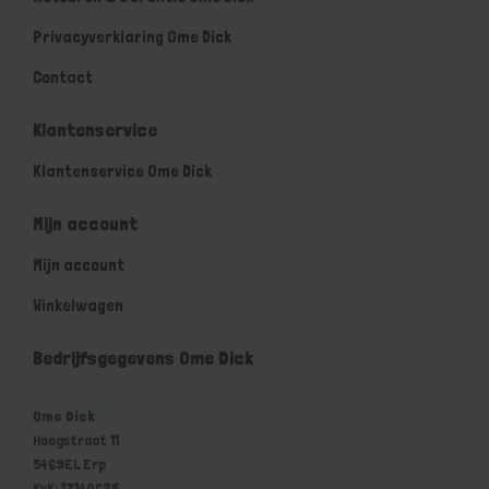
Privacyverklaring Ome Dick
Contact
Klantenservice
Klantenservice Ome Dick
Mijn account
Mijn account
Winkelwagen
Bedrijfsgegevens Ome Dick
Ome Dick
Hoogstraat 11
5469EL Erp
KvK: 17140625