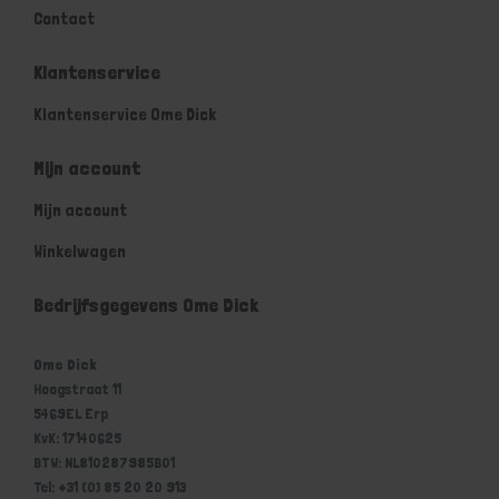
Contact
Klantenservice
Klantenservice Ome Dick
Mijn account
Mijn account
Winkelwagen
Bedrijfsgegevens Ome Dick
Ome Dick
Hoogstraat 11
5469EL Erp
KvK: 17140625
BTW: NL810287985B01
Tel: +31 (0) 85 20 20 913