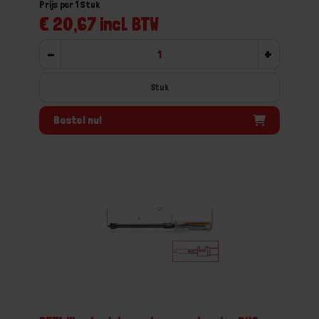
Prijs per 1 Stuk
€ 20,67 incl. BTW
-
+
Stuk
Bestel nu!