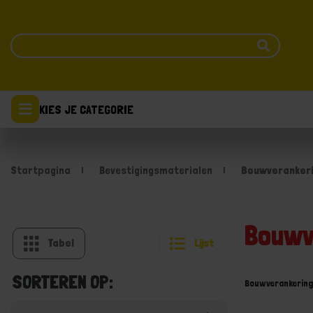
KIES JE CATEGORIE
Startpagina
Bevestigingsmaterialen
Bouwveranker
Bouwv
Tabel
Lijst
SORTEREN OP:
Bouwverankering