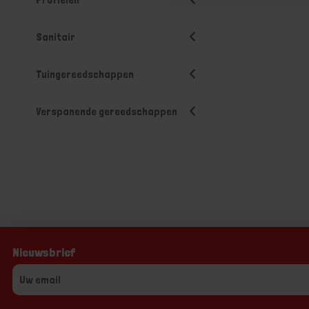
Sanitair
Tuingereedschappen
Verspanende gereedschappen
Nieuwsbrief