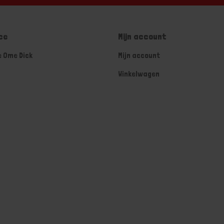
ce
Mijn account
e Ome Dick
Mijn account
Winkelwagen