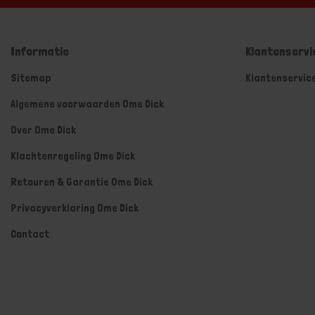
Informatie
Klantenservi
Sitemap
Klantenservic
Algemene voorwaarden Ome Dick
Over Ome Dick
Klachtenregeling Ome Dick
Retouren & Garantie Ome Dick
Privacyverklaring Ome Dick
Contact