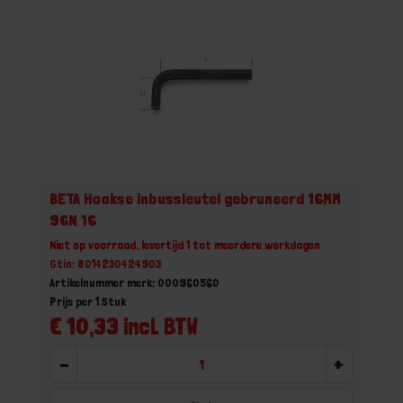
BETA Haakse inbussleutel gebruneerd 16MM
96N 16
Niet op voorraad, levertijd 1 tot meerdere werkdagen
Gtin: 8014230424903
Artikelnummer merk: 000960560
Prijs per 1 Stuk
€ 10,33 incl. BTW
-
+