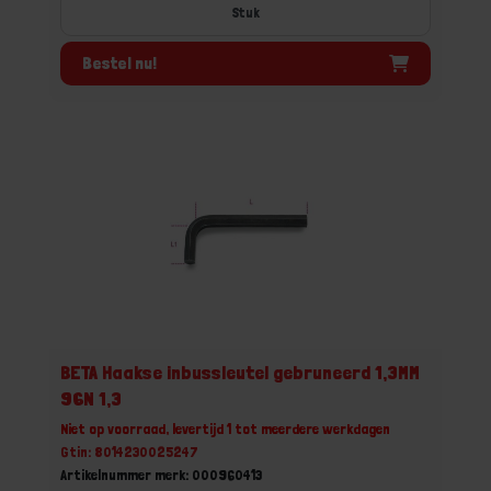
Stuk
Bestel nu!
BETA Haakse inbussleutel gebruneerd 1,3MM
96N 1,3
Niet op voorraad, levertijd 1 tot meerdere werkdagen
Gtin: 8014230025247
Artikelnummer merk: 000960413