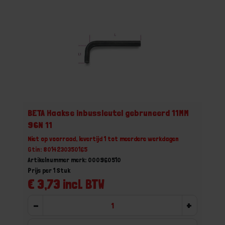
BETA Haakse inbussleutel gebruneerd 11MM
96N 11
Niet op voorraad, levertijd 1 tot meerdere werkdagen
Gtin: 8014230350165
Artikelnummer merk: 000960510
Prijs per 1 Stuk
€ 3,73 incl. BTW
-
+