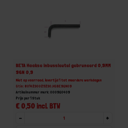
BETA Haakse inbussleutel gebruneerd 0,9MM
96N 0,9
Niet op voorraad, levertijd 1 tot meerdere werkdagen
Gtin: 8014230025230,HGBE96N09
Artikelnummer merk: 000960409
Prijs per 1 Stuk
€ 0,50 incl. BTW
-
+