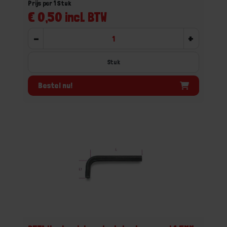
Prijs per 1 Stuk
€ 0,50 incl. BTW
-
+
Stuk
Bestel nu!