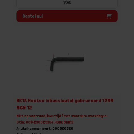
Stuk
Bestel nu!
BETA Haakse inbussleutel gebruneerd 12MM
96N 12
Niet op voorraad, levertijd 1 tot meerdere werkdagen
Gtin: 8014230025384,HGBE96N12
Artikelnummer merk: 000960520