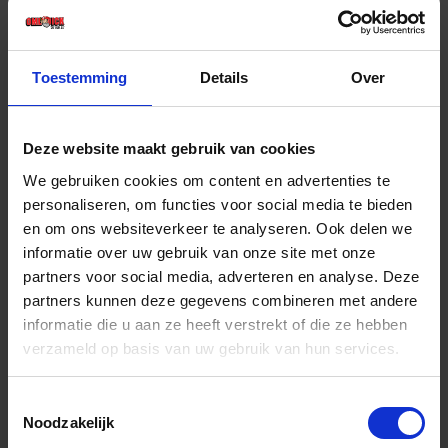
€ 11,10 incl. BTW
-
+
Toestemming
Details
Over
Stuk
Deze website maakt gebruik van cookies
Bestel nu!
We gebruiken cookies om content en advertenties te
personaliseren, om functies voor social media te bieden
en om ons websiteverkeer te analyseren. Ook delen we
informatie over uw gebruik van onze site met onze
partners voor social media, adverteren en analyse. Deze
partners kunnen deze gegevens combineren met andere
informatie die u aan ze heeft verstrekt of die ze hebben
verzameld op basis van uw gebruik van hun services.
Toestemmingsselectie
Noodzakelijk
BETA Haakse inbussleutel gebruneerd 19MM