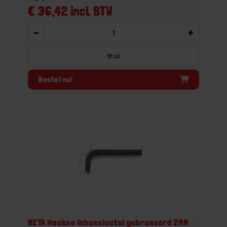
€ 36,42 incl. BTW
-
+
Stuk
Bestel nu!
BETA Haakse inbussleutel gebruneerd 2MM