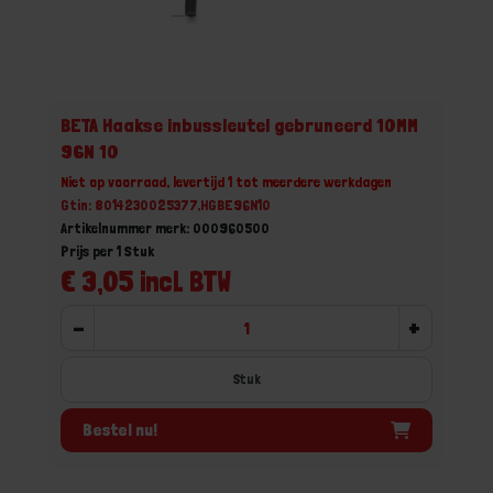
BETA Haakse inbussleutel gebruneerd 10MM
96N 10
Niet op voorraad, levertijd 1 tot meerdere werkdagen
Gtin: 8014230025377,HGBE96N10
Artikelnummer merk: 000960500
Prijs per 1 Stuk
€ 3,05 incl. BTW
-
+
Stuk
Bestel nu!