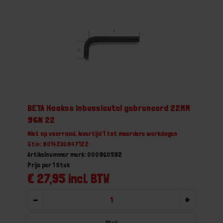
BETA Haakse inbussleutel gebruneerd 22MM
96N 22
Niet op voorraad, levertijd 1 tot meerdere werkdagen
Gtin: 8014230847122
Artikelnummer merk: 000960592
Prijs per 1 Stuk
€ 27,95 incl. BTW
-
+
Stuk