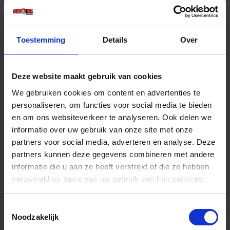
€ 173,27 incl. BTW
-
+
Toestemming
Details
Over
Set
Deze website maakt gebruik van cookies
Bestel nu!
We gebruiken cookies om content en advertenties te
personaliseren, om functies voor social media te bieden
en om ons websiteverkeer te analyseren. Ook delen we
informatie over uw gebruik van onze site met onze
partners voor social media, adverteren en analyse. Deze
partners kunnen deze gegevens combineren met andere
informatie die u aan ze heeft verstrekt of die ze hebben
verzameld op basis van uw gebruik van hun services.
Toestemmingsselectie
Noodzakelijk
NEDO Meetwiel lichtgewicht set Digital