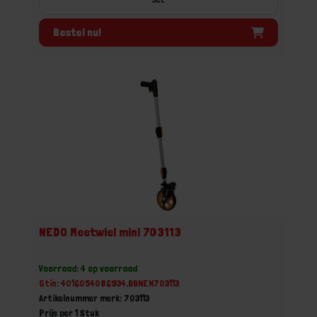
Bestel nu!
NEDO Meetwiel mini 703113
Voorraad: 4 op voorraad
Gtin: 4016054086934,BBNEN703113
Artikelnummer merk: 703113
Prijs per 1 Stuk