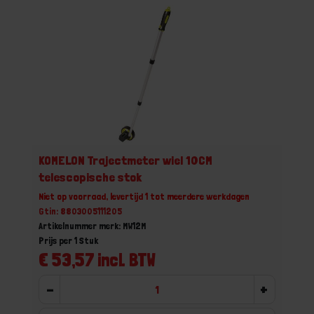
KOMELON Trajectmeter wiel 10CM
telescopische stok
Niet op voorraad, levertijd 1 tot meerdere werkdagen
Gtin: 8803005111205
Artikelnummer merk: MW12M
Prijs per 1 Stuk
€ 53,57 incl. BTW
-
+