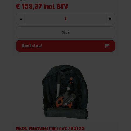
€ 159,37 incl. BTW
-
+
Stuk
Bestel nu!
NEDO Meetwiel mini set 703125