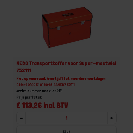
NEDO Transportkoffer voor Super-meetwiel
752111
Niet op voorraad, levertijd 1 tot meerdere werkdagen
Gtin: 4016054019048,BBNEN752111
Artikelnummer merk: 752111
Prijs per 1 Stuk
€ 113,26 incl. BTW
-
+
Stuk