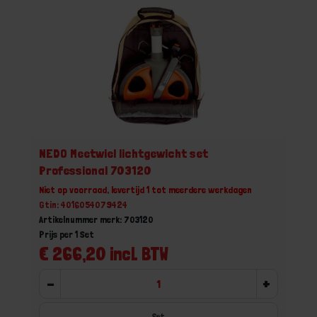
NEDO Meetwiel lichtgewicht set
Professional 703120
Niet op voorraad, levertijd 1 tot meerdere werkdagen
Gtin: 4016054079424
Artikelnummer merk: 703120
Prijs per 1 Set
€ 266,20 incl. BTW
-
+
Set