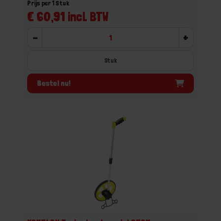
Prijs per 1 Stuk
€ 60,91 incl. BTW
-
+
Stuk
Bestel nu!