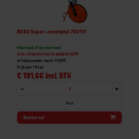
NEDO Super-meetwiel 702111
Voorraad: 2 op voorraad
Gtin: 4016054016078,BBNEN702111
Artikelnummer merk: 702111
Prijs per 1 Stuk
€ 191,66 incl. BTW
-
+
Stuk
Bestel nu!