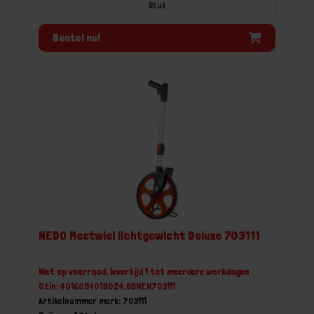
Stuk
Bestel nu!
NEDO Meetwiel lichtgewicht Deluxe 703111
Niet op voorraad, levertijd 1 tot meerdere werkdagen
Gtin: 4016054019024,BBNEN703111
Artikelnummer merk: 703111