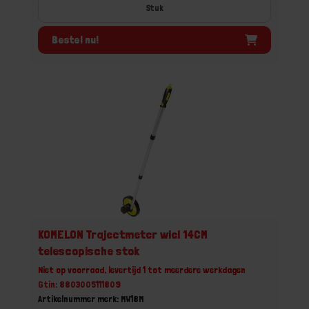
Stuk
Bestel nu!
KOMELON Trajectmeter wiel 14CM
telescopische stok
Niet op voorraad, levertijd 1 tot meerdere werkdagen
Gtin: 8803005111809
Artikelnummer merk: MW18M