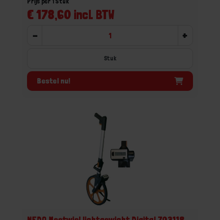
Prijs per 1 Stuk
€ 178,60 incl. BTW
-
+
Stuk
Bestel nu!
NEDO Meetwiel lichtgewicht Digital 703118