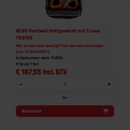
NEDO Meetwiel lichtgewicht set Econo
703126
Niet op voorraad, levertijd 1 tot meerdere werkdagen
Gtin: 4016054131870
Artikelnummer merk: 703126
Prijs per 1 Set
€ 187,55 incl. BTW
-
+
Set
Bestel nu!