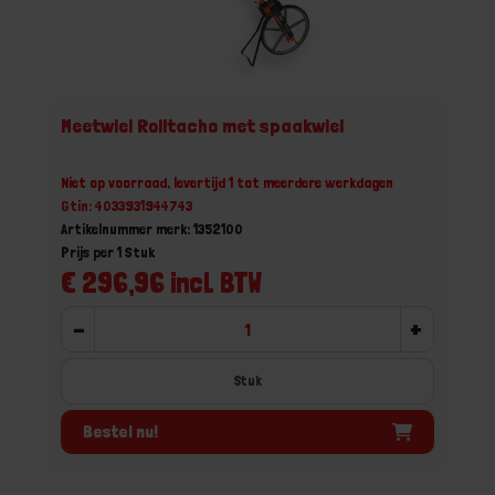
Meetwiel Rolltacho met spaakwiel
Niet op voorraad, levertijd 1 tot meerdere werkdagen
Gtin: 4033931944743
Artikelnummer merk: 1352100
Prijs per 1 Stuk
€ 296,96 incl. BTW
-
+
Stuk
Bestel nu!