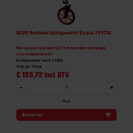
NEDO Meetwiel lichtgewicht Econo 703116
Niet op voorraad, levertijd 1 tot meerdere werkdagen
Gtin: 4016054120454
Artikelnummer merk: 703116
Prijs per 1 Stuk
€ 159,72 incl. BTW
-
+
Stuk
Bestel nu!