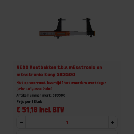
NEDO Meetbekken t.b.v. mEsstronic en
mEsstronic Easy 583500
Niet op voorraad, levertijd 1 tot meerdere werkdagen
Gtin: 4016054023182
Artikelnummer merk: 583500
Prijs per 1 Stuk
€ 51,18 incl. BTW
-
+