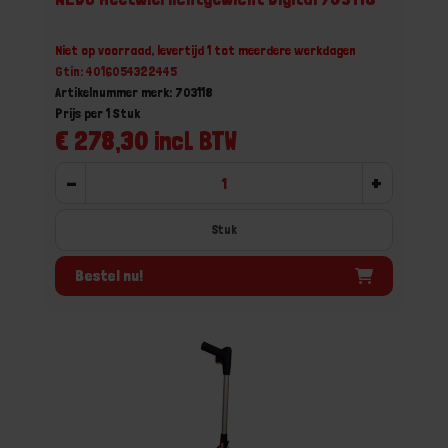
Niet op voorraad, levertijd 1 tot meerdere werkdagen
Gtin: 4016054322445
Artikelnummer merk: 703118
Prijs per 1 Stuk
€ 278,30 incl. BTW
-
+
Stuk
Bestel nu!