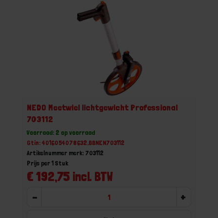
NEDO Meetwiel lichtgewicht Professional
703112
Voorraad: 2 op voorraad
Gtin: 4016054078632,BBNEN703112
Artikelnummer merk: 703112
Prijs per 1 Stuk
€ 192,75 incl. BTW
-
+