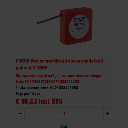
FORUM Voelermaatband verenbandstaal
gehard 0,45MM
Niet op voorraad, levertijd 1 tot meerdere werkdagen
Gtin: 4317784857185,HGF4252504052
Artikelnummer merk: 0004252504052
Prijs per 1 Stuk
€ 18,63 incl. BTW
-
+
Stuk