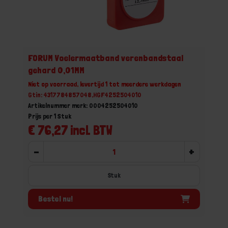
FORUM Voelermaatband verenbandstaal
gehard 0,01MM
Niet op voorraad, levertijd 1 tot meerdere werkdagen
Gtin: 4317784857048,HGF4252504010
Artikelnummer merk: 0004252504010
Prijs per 1 Stuk
€ 76,27 incl. BTW
-
+
Stuk
Bestel nu!