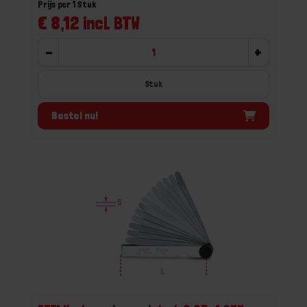
Prijs per 1 Stuk
€ 8,12 incl. BTW
-
+
Stuk
Bestel nu!