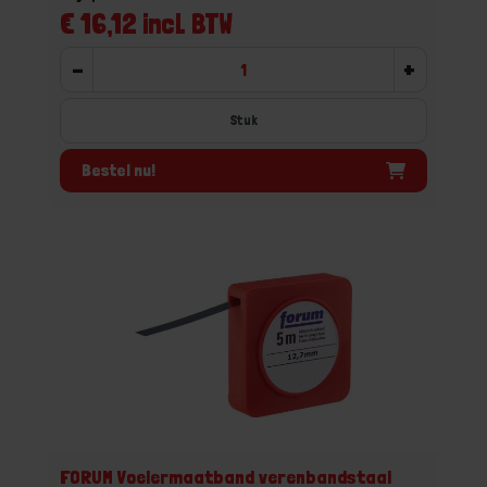
€ 16,12 incl. BTW
-
+
Stuk
Bestel nu!
FORUM Voelermaatband verenbandstaal