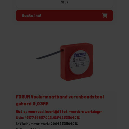
Stuk
Bestel nu!
FORUM Voelermaatband verenbandstaal
gehard 0,03MM
Niet op voorraad, levertijd 1 tot meerdere werkdagen
Gtin: 4317784857062,HGF4252504016
Artikelnummer merk: 0004252504016