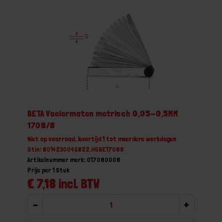
BETA Voelermaten metrisch 0,05-0,5MM
1708/8
Niet op voorraad, levertijd 1 tot meerdere werkdagen
Gtin: 8014230046822,HGBE17088
Artikelnummer merk: 017080008
Prijs per 1 Stuk
€ 7,18 incl. BTW
-
+