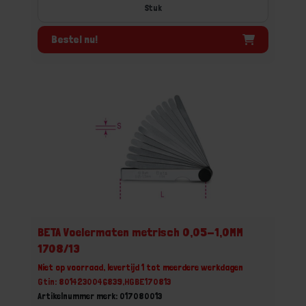
Stuk
Bestel nu!
BETA Voelermaten metrisch 0,05-1,0MM
1708/13
Niet op voorraad, levertijd 1 tot meerdere werkdagen
Gtin: 8014230046839,HGBE170813
Artikelnummer merk: 017080013