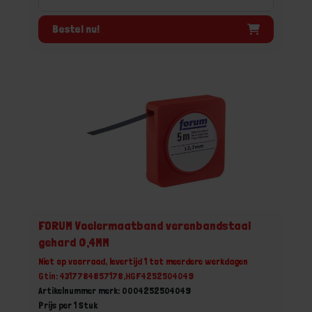
Bestel nu!
FORUM Voelermaatband verenbandstaal
gehard 0,4MM
Niet op voorraad, levertijd 1 tot meerdere werkdagen
Gtin: 4317784857178,HGF4252504049
Artikelnummer merk: 0004252504049
Prijs per 1 Stuk