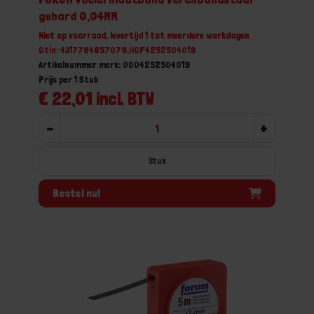
gehard 0,04MM
Niet op voorraad, levertijd 1 tot meerdere werkdagen
Gtin: 4317784857079,HGF4252504019
Artikelnummer merk: 0004252504019
Prijs per 1 Stuk
€ 22,01 incl. BTW
-
+
Stuk
Bestel nu!