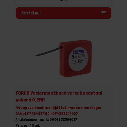
Bestel nu!
FORUM Voelermaatband verenbandstaal
gehard 0,2MM
Niet op voorraad, levertijd 1 tot meerdere werkdagen
Gtin: 4317784857130,HGF4252504037
Artikelnummer merk: 0004252504037
Prijs per 1 Stuk