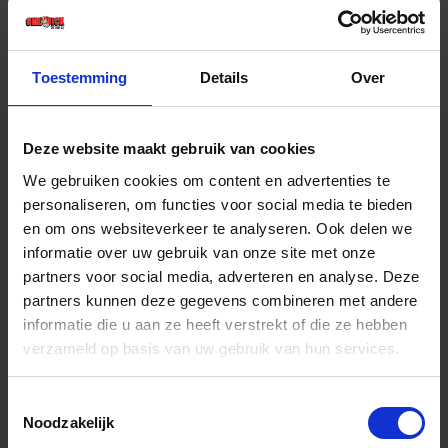
€ 16,11 incl. BTW
-
+
Toestemming
Details
Over
Stuk
Deze website maakt gebruik van cookies
Bestel nu!
We gebruiken cookies om content en advertenties te
personaliseren, om functies voor social media te bieden
en om ons websiteverkeer te analyseren. Ook delen we
informatie over uw gebruik van onze site met onze
partners voor social media, adverteren en analyse. Deze
partners kunnen deze gegevens combineren met andere
informatie die u aan ze heeft verstrekt of die ze hebben
verzameld op basis van uw gebruik van hun services.
Toestemmingsselectie
Noodzakelijk
FORUM Voelermaatband verenbandstaal