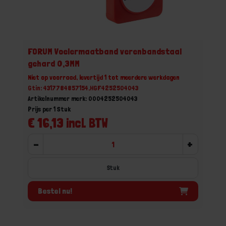
FORUM Voelermaatband verenbandstaal
gehard 0,3MM
Niet op voorraad, levertijd 1 tot meerdere werkdagen
Gtin: 4317784857154,HGF4252504043
Artikelnummer merk: 0004252504043
Prijs per 1 Stuk
€ 16,13 incl. BTW
-
+
Stuk
Bestel nu!