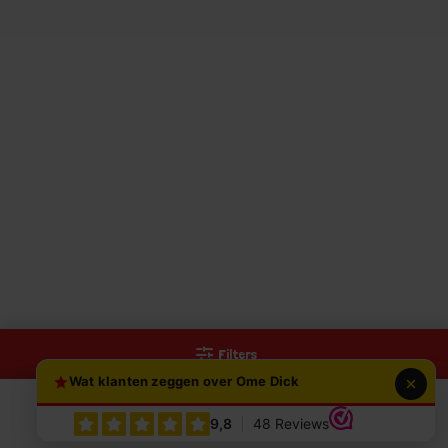
Filters
Wat klanten zeggen over Ome Dick
0