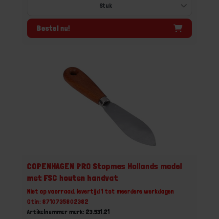
Bestel nu!
COPENHAGEN PRO Stopmes Hollands model
met FSC houten handvat
Niet op voorraad, levertijd 1 tot meerdere werkdagen
Gtin: 8710735802382
Artikelnummer merk: 23.531.21