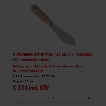
COPENHAGEN PRO Stopmes Engels model met
FSC houten handvat
Niet op voorraad, levertijd 1 tot meerdere werkdagen
Gtin: 8710735802252
Artikelnummer merk: 23.530.20
Prijs per 1 Stuk
€ 7,26 incl. BTW
-
+