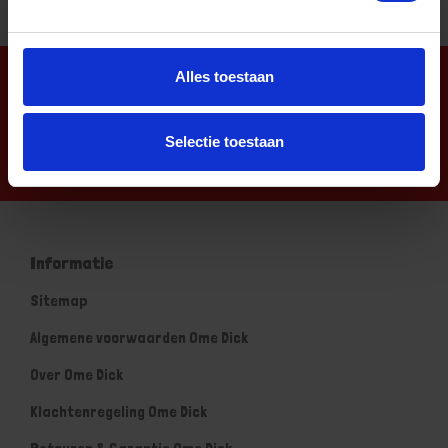
Alles toestaan
Nieuwsbrief
Selectie toestaan
Informatie
Sitemap
Algemene voorwaarden Ome Dick
Over Ome Dick
Klachtenregeling Ome Dick