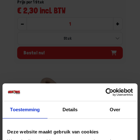
Prijs per 1 Stuk
€ 2,30 incl. BTW
-
+
Bestel nu!
Toestemming
Details
Over
Deze website maakt gebruik van cookies