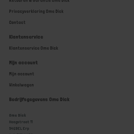
Retouren & Garantie Ome Dick
Privacyverklaring Ome Dick
Contact
Klantenservice
Klantenservice Ome Dick
Mijn account
Mijn account
Winkelwagen
Bedrijfsgegevens Ome Dick
Ome Dick
Hoogstraat 11
5469EL Erp