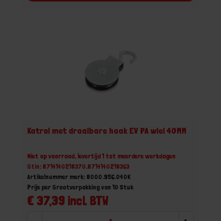
Katrol met draaibare haak EV PA wiel 40MM
Niet op voorraad, levertijd 1 tot meerdere werkdagen
Gtin: 8714140218370,8714140218363
Artikelnummer merk: 8000.956.040K
Prijs per Grootverpakking van 10 Stuk
€ 37,39 incl. BTW