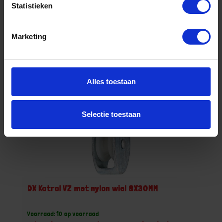
-
+
Statistieken
Grootverpakking (10)
Marketing
Bestel nu!
Alles toestaan
Selectie toestaan
DX Katrol VZ met nylon wiel 8X30MM
Voorraad: 10 op voorraad