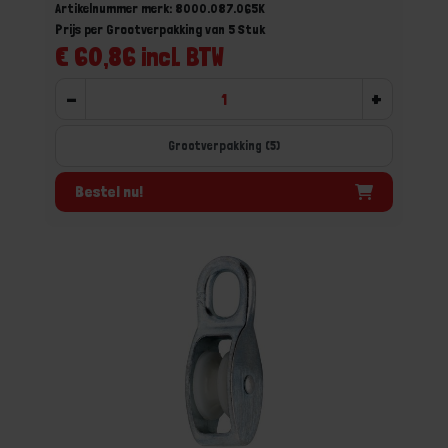
Artikelnummer merk: 8000.087.065K
Prijs per Grootverpakking van 5 Stuk
€ 60,86 incl. BTW
-
+
Grootverpakking (5)
Bestel nu!