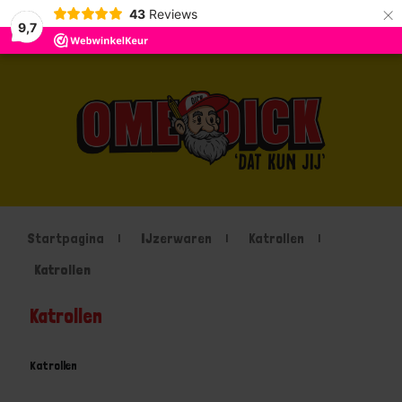
×
43
Reviews
9,7
Startpagina
IJzerwaren
Katrollen
Katrollen
Katrollen
Katrollen