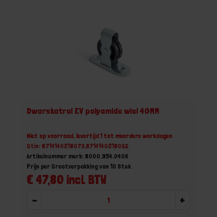
Dwarskatrol EV polyamide wiel 40MM
Niet op voorraad, levertijd 1 tot meerdere werkdagen
Gtin: 8714140218073,8714140218066
Artikelnummer merk: 8000.954.040K
Prijs per Grootverpakking van 10 Stuk
€ 47,80 incl. BTW
-
+