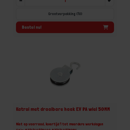
-
+
Grootverpakking (10)
Bestel nu!
Katrol met draaibare haak EV PA wiel 50MM
Niet op voorraad, levertijd 1 tot meerdere werkdagen