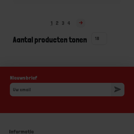
1
2
3
4
Aantal producten tonen
Nieuwsbrief
Informatie