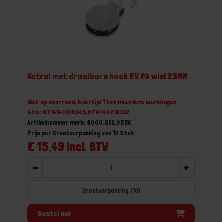
Katrol met draaibare haak EV PA wiel 25MM
Niet op voorraad, levertijd 1 tot meerdere werkdagen
Gtin: 8714140218349,8714140218332
Artikelnummer merk: 8000.956.025K
Prijs per Grootverpakking van 10 Stuk
€ 15,49 incl. BTW
-
+
Grootverpakking (10)
Bestel nu!