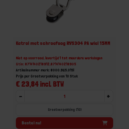
Katrol met schroefoog RVS304 PA wiel 15MM
Niet op voorraad, levertijd 1 tot meerdere werkdagen
Gtin: 8714140218912,8714140218905
Artikelnummer merk: 8000.965.015I
Prijs per Grootverpakking van 10 Stuk
€ 23,84 incl. BTW
-
+
Grootverpakking (10)
Bestel nu!