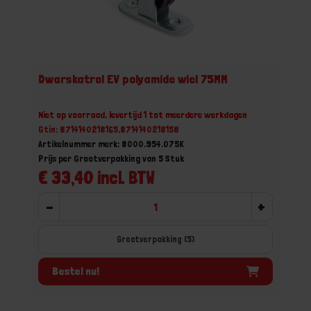
Dwarskatrol EV polyamide wiel 75MM
Niet op voorraad, levertijd 1 tot meerdere werkdagen
Gtin: 8714140218165,8714140218158
Artikelnummer merk: 8000.954.075K
Prijs per Grootverpakking van 5 Stuk
€ 33,40 incl. BTW
-
+
Grootverpakking (5)
Bestel nu!