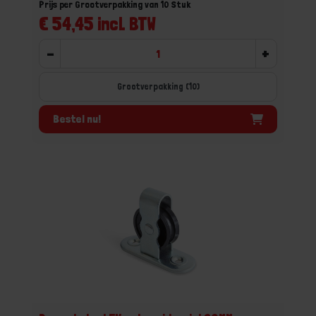
Prijs per Grootverpakking van 10 Stuk
€ 54,45 incl. BTW
-
+
Grootverpakking (10)
Bestel nu!