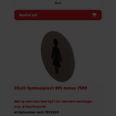
Stuk
Bestel nu!
OXLOC Symboolplaat RVS dames 75MM
Niet op voorraad, levertijd 1 tot meerdere werkdagen
Gtin: 8714678064418
Artikelnummer merk: 1220802