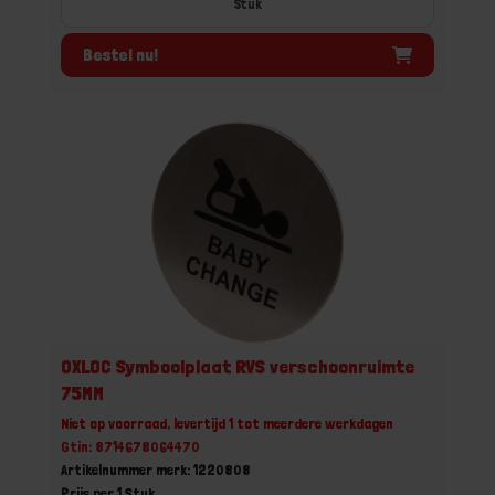
Stuk
Bestel nu!
OXLOC Symboolplaat RVS verschoonruimte
75MM
Niet op voorraad, levertijd 1 tot meerdere werkdagen
Gtin: 8714678064470
Artikelnummer merk: 1220808
Prijs per 1 Stuk