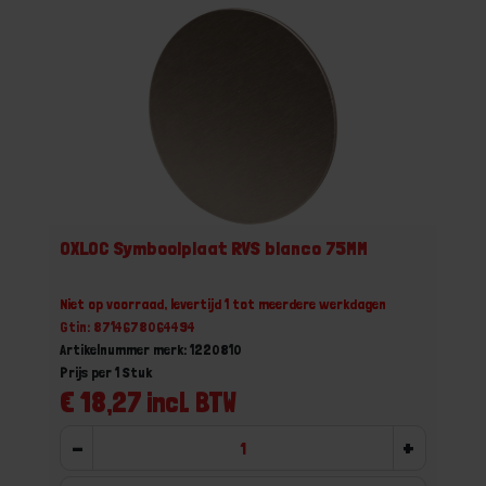
OXLOC Symboolplaat RVS blanco 75MM
Niet op voorraad, levertijd 1 tot meerdere werkdagen
Gtin: 8714678064494
Artikelnummer merk: 1220810
Prijs per 1 Stuk
€ 18,27 incl. BTW
-
+