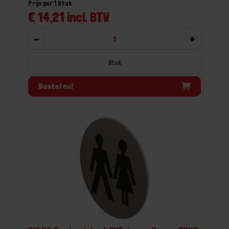
Prijs per 1 Stuk
€ 14,21 incl. BTW
-
+
Stuk
Bestel nu!