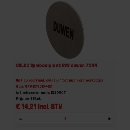
OXLOC Symboolplaat RVS duwen 75MM
Niet op voorraad, levertijd 1 tot meerdere werkdagen
Gtin: 8714678064463
Artikelnummer merk: 1220807
Prijs per 1 Stuk
€ 14,21 incl. BTW
-
+