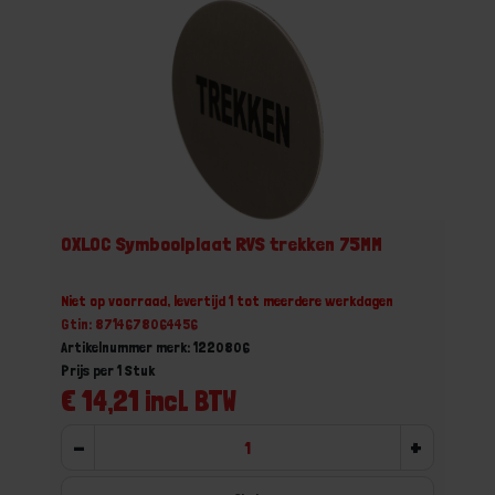
OXLOC Symboolplaat RVS trekken 75MM
Niet op voorraad, levertijd 1 tot meerdere werkdagen
Gtin: 8714678064456
Artikelnummer merk: 1220806
Prijs per 1 Stuk
€ 14,21 incl. BTW
-
+