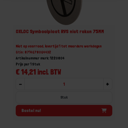
OXLOC Symboolplaat RVS niet roken 75MM
Niet op voorraad, levertijd 1 tot meerdere werkdagen
Gtin: 8714678064432
Artikelnummer merk: 1220804
Prijs per 1 Stuk
€ 14,21 incl. BTW
-
+
Stuk
Bestel nu!