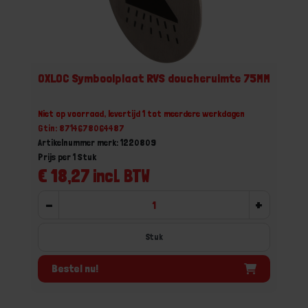
OXLOC Symboolplaat RVS doucheruimte 75MM
Niet op voorraad, levertijd 1 tot meerdere werkdagen
Gtin: 8714678064487
Artikelnummer merk: 1220809
Prijs per 1 Stuk
€ 18,27 incl. BTW
-
+
Stuk
Bestel nu!