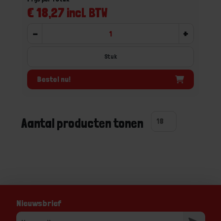
€ 18,27 incl. BTW
-
+
Stuk
Bestel nu!
Aantal producten tonen
Nieuwsbrief