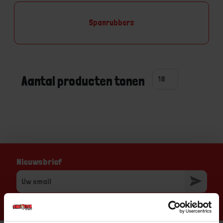
Spanrubbers
Aantal producten tonen
Nieuwsbrief