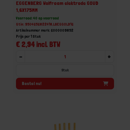
EGGENBERG Wolfraam elektrode GOUD
1,6X175MM
Voorraad: 40 op voorraad
Gtin: 9504656822418,LBEGGOLD16
Artikelnummer merk: 6000009852
Prijs per 1 Stuk
€ 2,94 incl. BTW
-
+
Stuk
Bestel nu!