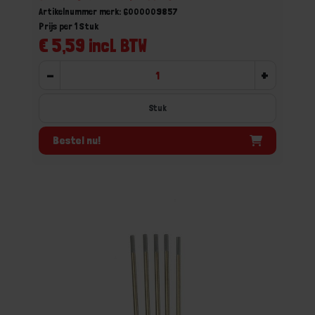
Artikelnummer merk: 6000009857
Prijs per 1 Stuk
€ 5,59 incl. BTW
-
+
Stuk
Bestel nu!