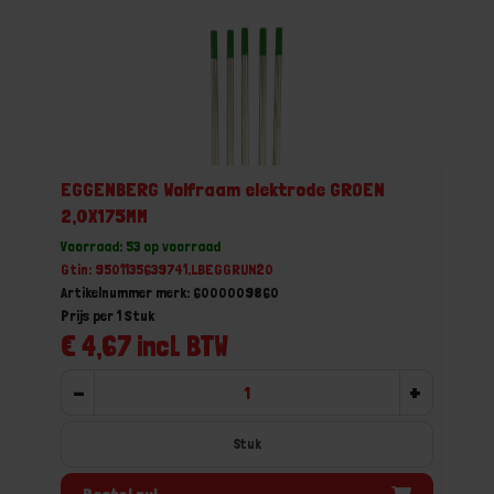
EGGENBERG Wolfraam elektrode GROEN
2,0X175MM
Voorraad: 53 op voorraad
Gtin: 9501135639741,LBEGGRUN20
Artikelnummer merk: 6000009860
Prijs per 1 Stuk
€ 4,67 incl. BTW
-
+
Stuk