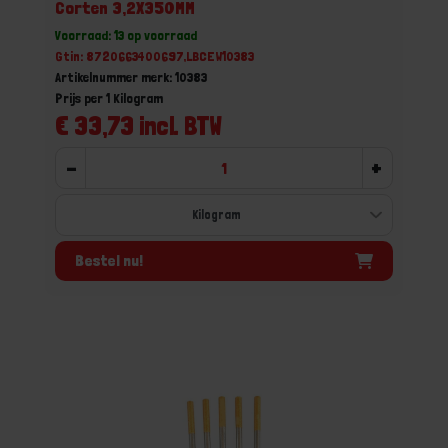
Corten 3,2X350MM
Voorraad: 13 op voorraad
Gtin: 8720663400697,LBCEW10383
Artikelnummer merk: 10383
Prijs per 1 Kilogram
€ 33,73 incl. BTW
-
+
Bestel nu!