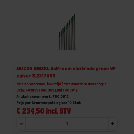
ABICOR BINZEL Wolfraam elektrode groen WP
zuiver 3,2X175MM
Niet op voorraad, levertijd 1 tot meerdere werkdagen
Gtin: 4036584060983,LBBI7000016
Artikelnummer merk: 700.0016
Prijs per Grootverpakking van 10 Stuk
€ 234,50 incl. BTW
-
+