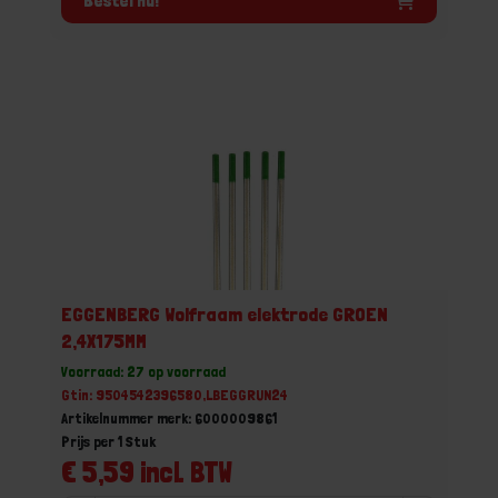
Bestel nu!
EGGENBERG Wolfraam elektrode GROEN
2,4X175MM
Voorraad: 27 op voorraad
Gtin: 9504542396580,LBEGGRUN24
Artikelnummer merk: 6000009861
Prijs per 1 Stuk
€ 5,59 incl. BTW