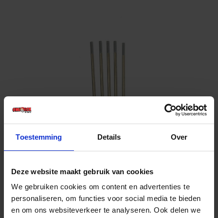
EGGENBERG Wolfraam elektrode GRIJS
Toestemming
Details
Over
Niet op voorraad, levertijd 1 tot meerdere werkdagen
Varianten weergeven (4)
Deze website maakt gebruik van cookies
We gebruiken cookies om content en advertenties te
personaliseren, om functies voor social media te bieden
en om ons websiteverkeer te analyseren. Ook delen we