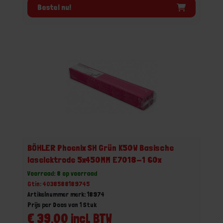
Bestel nu!
BÖHLER Phoenix SH Grün K50W Basische
laselektrode 5x450MM E7018-1 60x
Voorraad: 8 op voorraad
Gtin: 4038588189745
Artikelnummer merk: 18974
Prijs per Doos van 1 Stuk
€ 39,00 incl. BTW