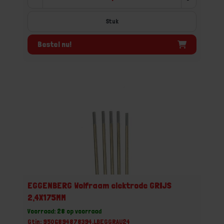
Stuk
Bestel nu!
EGGENBERG Wolfraam elektrode GRIJS
2,4X175MM
Voorraad: 28 op voorraad
Gtin: 9506894878394,LBEGGRAU24