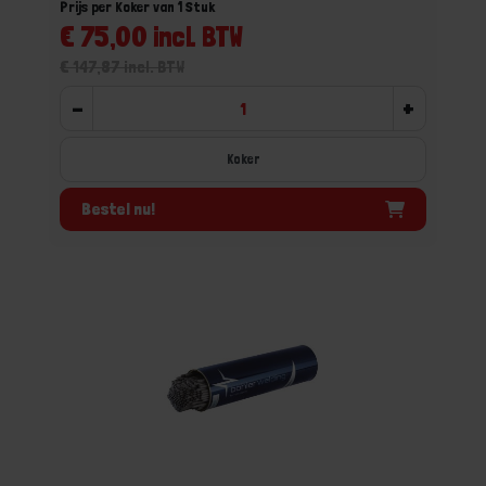
Prijs per Koker van 1 Stuk
€ 75,00 incl. BTW
€ 147,87 incl. BTW
-
+
Koker
Bestel nu!