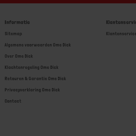
Informatie
Klantenservi
Sitemap
Klantenservic
Algemene voorwaarden Ome Dick
Over Ome Dick
Klachtenregeling Ome Dick
Retouren & Garantie Ome Dick
Privacyverklaring Ome Dick
Contact