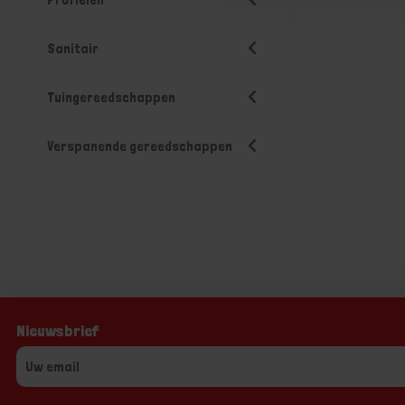
Sanitair
Tuingereedschappen
Verspanende gereedschappen
Nieuwsbrief