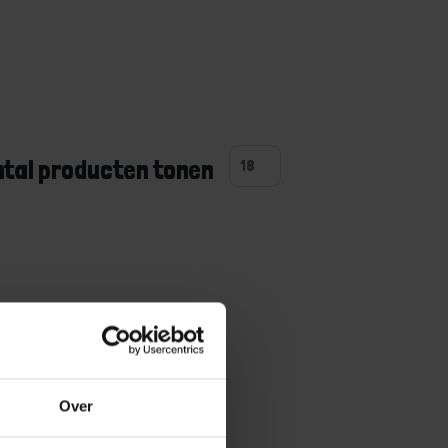
ntal producten tonen
Over