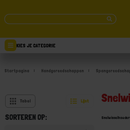
KIES JE CATEGORIE
Startpagina
Handgereedschappen
Spangereedscha
Snelw
Tabel
Lijst
SORTEREN OP:
Snelwisselhouder