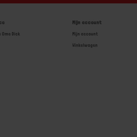
ce
Mijn account
e Ome Dick
Mijn account
Winkelwagen