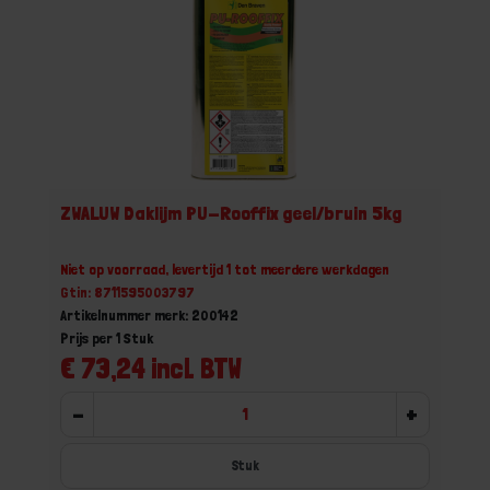
ZWALUW Daklijm PU-Rooffix geel/bruin 5kg
Niet op voorraad, levertijd 1 tot meerdere werkdagen
Gtin: 8711595003797
Artikelnummer merk: 200142
Prijs per 1 Stuk
€ 73,24 incl. BTW
-
+
Stuk