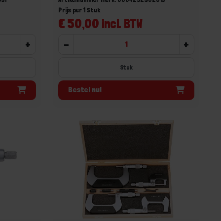
Prijs per 1 Stuk
€ 50,00 incl. BTW
+
-
+
Stuk
Bestel nu!