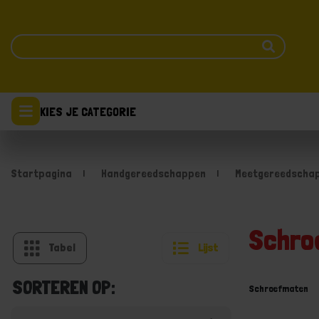
KIES JE CATEGORIE
Startpagina
Handgereedschappen
Meetgereedscha
Schro
Tabel
Lijst
SORTEREN OP:
Schroefmaten