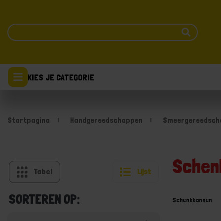
KIES JE CATEGORIE
Startpagina
Handgereedschappen
Smeergereedsch
Schen
Tabel
Lijst
SORTEREN OP:
Schenkkannen