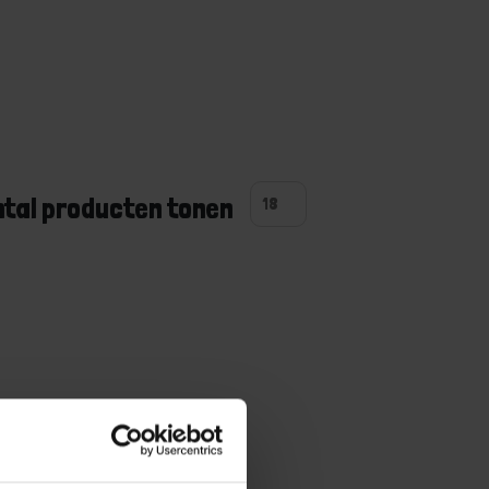
ntal producten tonen