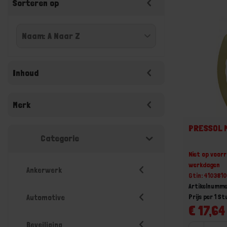
Sorteren op
Inhoud
Merk
PRESSOL 
Categorie
Niet op voorr
werkdagen
Ankerwerk
Gtin: 41038
Artikelnumm
Prijs per 1 St
Automotive
€ 17,64 
Beveiliging