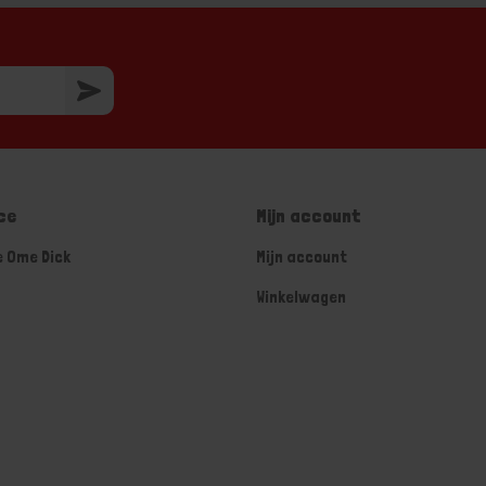
ce
Mijn account
e Ome Dick
Mijn account
Winkelwagen