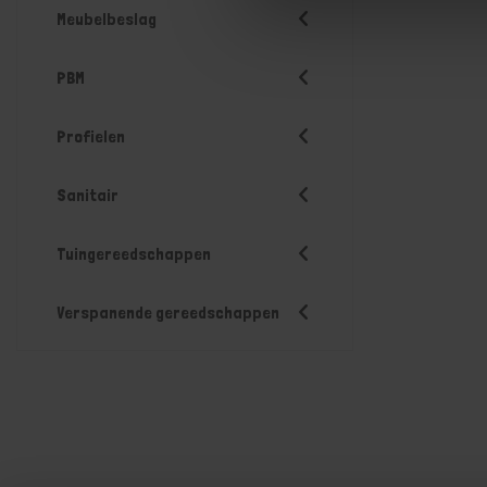
Meubelbeslag
PBM
Profielen
Sanitair
Tuingereedschappen
Verspanende gereedschappen