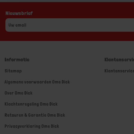
Nieuwsbrief
Informatie
Klantenservi
Sitemap
Klantenservic
Algemene voorwaarden Ome Dick
Over Ome Dick
Klachtenregeling Ome Dick
Retouren & Garantie Ome Dick
Privacyverklaring Ome Dick