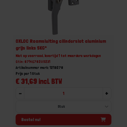
OXLOC Raamsluiting cilinderslot aluminium
grijs links SKG*
Niet op voorraad, levertijd 1 tot meerdere werkdagen
Gtin: 8714678205231
Artikelnummer merk: 1219278
Prijs per 1 Stuk
€ 31,69 incl. BTW
-
+
Bestel nu!