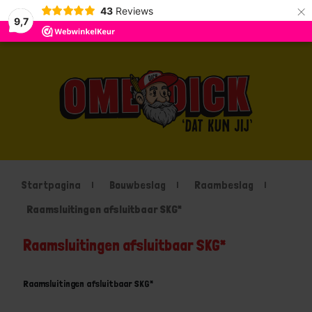
×
43
Reviews
9,7
Startpagina
Bouwbeslag
Raambeslag
Raamsluitingen afsluitbaar SKG*
Raamsluitingen afsluitbaar SKG*
Raamsluitingen afsluitbaar SKG*