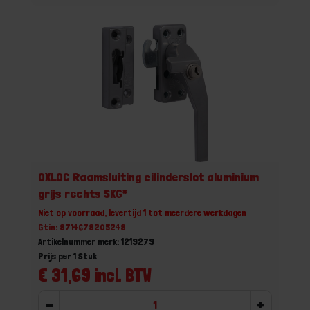
OXLOC Raamsluiting cilinderslot aluminium
grijs rechts SKG*
Niet op voorraad, levertijd 1 tot meerdere werkdagen
Gtin: 8714678205248
Artikelnummer merk: 1219279
Prijs per 1 Stuk
€ 31,69 incl. BTW
-
+