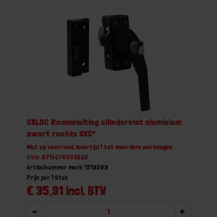
OXLOC Raamsluiting cilinderslot aluminium
zwart rechts SKG*
Niet op voorraad, levertijd 1 tot meerdere werkdagen
Gtin: 8714678205262
Artikelnummer merk: 1219289
Prijs per 1 Stuk
€ 35,91 incl. BTW
-
+