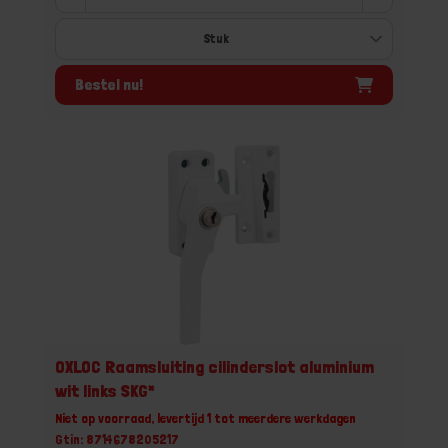
Bestel nu!
OXLOC Raamsluiting cilinderslot aluminium
wit links SKG*
Niet op voorraad, levertijd 1 tot meerdere werkdagen
Gtin: 8714678205217