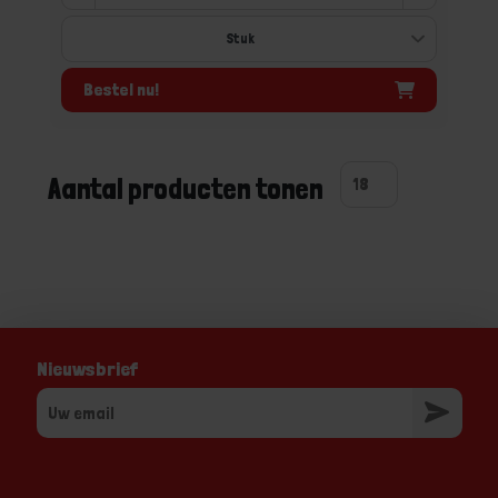
Bestel nu!
Aantal producten tonen
Nieuwsbrief