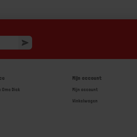
ce
Mijn account
e Ome Dick
Mijn account
Winkelwagen