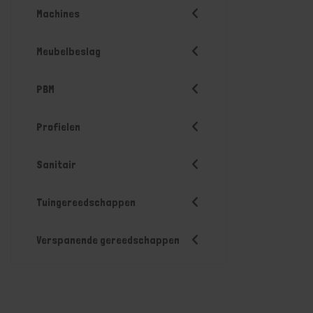
Machines
Meubelbeslag
PBM
Profielen
Sanitair
Tuingereedschappen
Verspanende gereedschappen