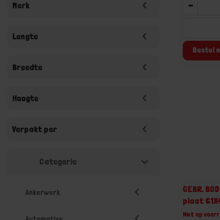
-
Merk
Lengte
Bestel n
Breedte
Hoogte
Verpakt per
Categorie
GEBR. BOD
Ankerwerk
plaat 61
Niet op voorr
Automotive