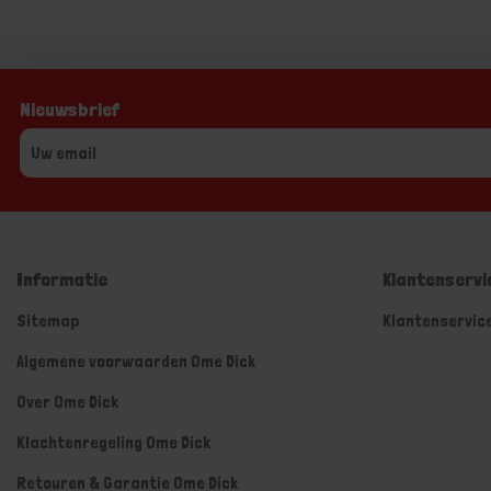
Nieuwsbrief
Informatie
Klantenservi
Sitemap
Klantenservic
Algemene voorwaarden Ome Dick
Over Ome Dick
Klachtenregeling Ome Dick
Retouren & Garantie Ome Dick