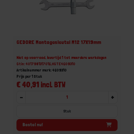
GEDORE Montagesleutel M12 17X19mm
Niet op voorraad, levertijd 1 tot meerdere werkdagen
Gtin: 4017981317016,HGTE4609310
Artikelnummer merk: 4609310
Prijs per 1 Stuk
€ 40,91 incl. BTW
-
+
Stuk
Bestel nu!