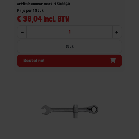
Artikelnummer merk: 4509360
Prijs per 1 Stuk
€ 38,04 incl. BTW
-
+
Stuk
Bestel nu!