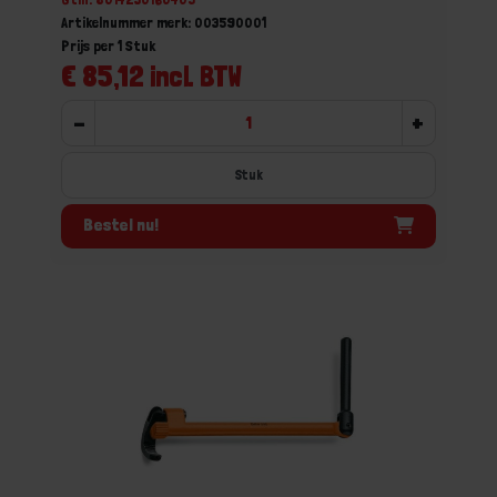
Artikelnummer merk: 003590001
Prijs per 1 Stuk
€ 85,12 incl. BTW
-
+
Stuk
Bestel nu!