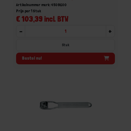
Artikelnummer merk: 4509600
Prijs per 1 Stuk
€ 103,39 incl. BTW
-
+
Stuk
Bestel nu!