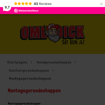
×
43
Reviews
9,7
Startpagina
Handgereedschappen
Sanitairgereedschappen
Montagegereedschappen
Montagegereedschappen
Montagegereedschappen