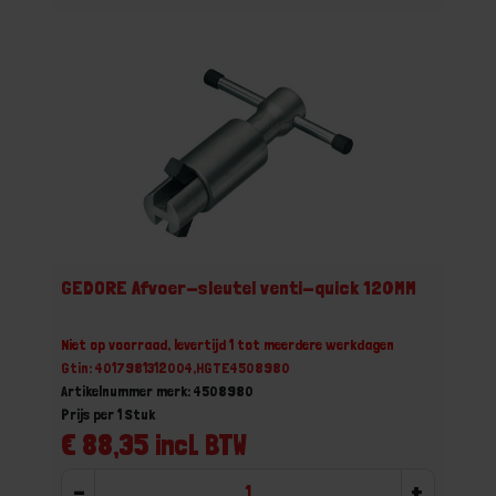
GEDORE Afvoer-sleutel venti-quick 120MM
Niet op voorraad, levertijd 1 tot meerdere werkdagen
Gtin: 4017981312004,HGTE4508980
Artikelnummer merk: 4508980
Prijs per 1 Stuk
€ 88,35 incl. BTW
-
+