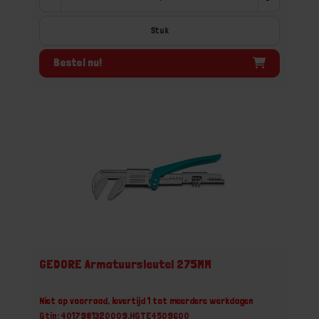
Stuk
Bestel nu!
GEDORE Armatuursleutel 275MM
Niet op voorraad, levertijd 1 tot meerdere werkdagen
Gtin: 4017981320009,HGTE4509600