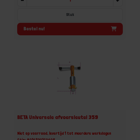
Stuk
Bestel nu!
BETA Universele afvoersleutel 359
Niet op voorraad, levertijd 1 tot meerdere werkdagen
Gtin: 8014230160405