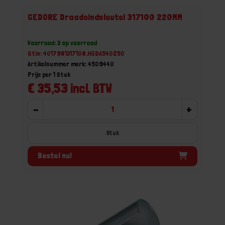
GEDORE Draadeindsleutel 317100 220MM
Voorraad: 3 op voorraad
Gtin: 4017981317108,HGDA540250
Artikelnummer merk: 4509440
Prijs per 1 Stuk
€ 35,53 incl. BTW
-
+
Stuk
Bestel nu!