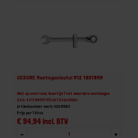
GEDORE Montagesleutel M12 19X19MM
Niet op voorraad, levertijd 1 tot meerdere werkdagen
Gtin: 4017981317511,HGTE4609580
Artikelnummer merk: 4609580
Prijs per 1 Stuk
€ 94,94 incl. BTW
-
+