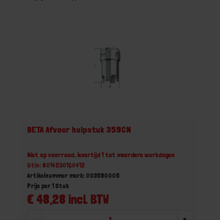
BETA Afvoer hulpstuk 359CN
Niet op voorraad, levertijd 1 tot meerdere werkdagen
Gtin: 8014230160412
Artikelnummer merk: 003590005
Prijs per 1 Stuk
€ 48,28 incl. BTW
-
+