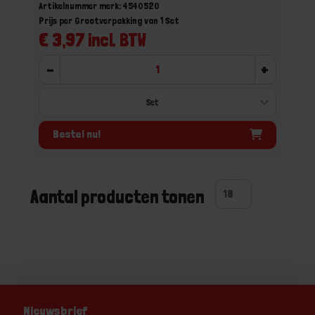
Artikelnummer merk: 4540520
Prijs per Grootverpakking van 1 Set
€ 3,97 incl. BTW
-
+
Bestel nu!
Aantal producten tonen
Nieuwsbrief