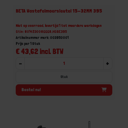
BETA Wastafelmoersleutel 15-32MM 395
Niet op voorraad, levertijd 1 tot meerdere werkdagen
Gtin: 8014230086668,HGBE395
Artikelnummer merk: 003950001
Prijs per 1 Stuk
€ 43,62 incl. BTW
-
+
Stuk
Bestel nu!