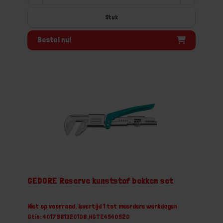
Stuk
Bestel nu!
GEDORE Reserve kunststof bekken set
Niet op voorraad, levertijd 1 tot meerdere werkdagen
Gtin: 4017981320108,HGTE4540520