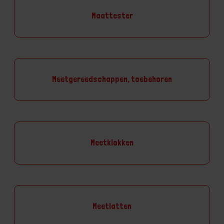
Maattester
Meetgereedschappen, toebehoren
Meetklokken
Meetlatten