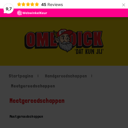
×
45
Reviews
9,7
Startpagina
Handgereedschappen
Meetgereedschappen
Meetgereedschappen
Meetgereedschappen