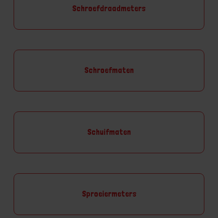
Schroefdraadmeters
Schroefmaten
Schuifmaten
Sproeiermeters