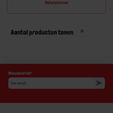
Waterpassen
Aantal producten tonen
Nieuwsbrief