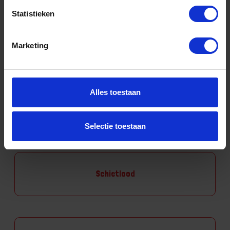
Statistieken
Nivelleerlatten
Marketing
Alles toestaan
Rolbandmaten
Selectie toestaan
Schietlood