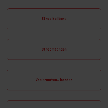
Straalkalibers
Stroomtangen
Voelermaten- banden