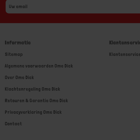
Informatie
Klantenservi
Sitemap
Klantenservic
Algemene voorwaarden Ome Dick
Over Ome Dick
Klachtenregeling Ome Dick
Retouren & Garantie Ome Dick
Privacyverklaring Ome Dick
Contact