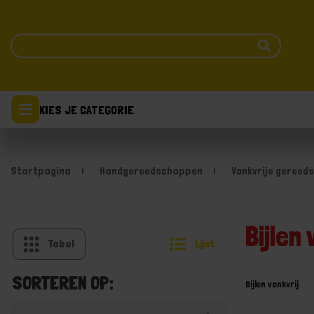
KIES JE CATEGORIE
Startpagina
Handgereedschappen
Vonkvrije gereed
Bijlen 
Tabel
Lijst
SORTEREN OP:
Bijlen vonkvrij