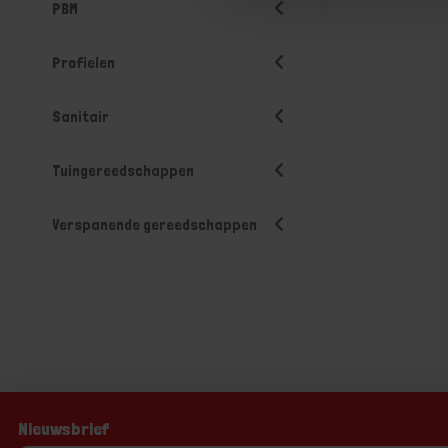
PBM
Profielen
Sanitair
Tuingereedschappen
Verspanende gereedschappen
Nieuwsbrief