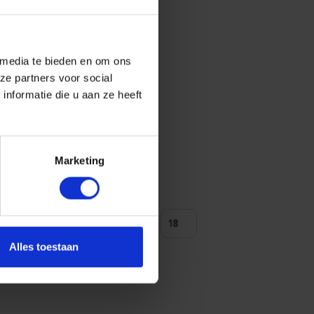
 media te bieden en om ons
ze partners voor social
nformatie die u aan ze heeft
Marketing
ntal producten tonen
Alles toestaan