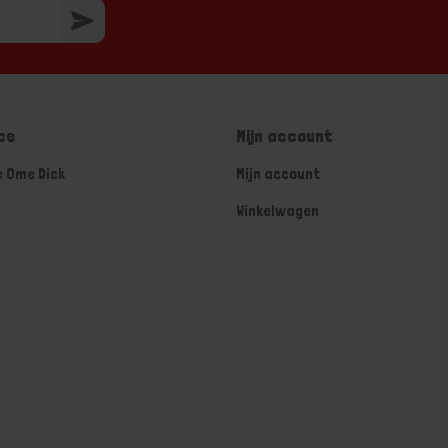
ce
Mijn account
e Ome Dick
Mijn account
Winkelwagen