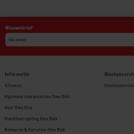
Nieuwsbrief
Informatie
Klantenservi
Sitemap
Klantenservic
Algemene voorwaarden Ome Dick
Over Ome Dick
Klachtenregeling Ome Dick
Retouren & Garantie Ome Dick