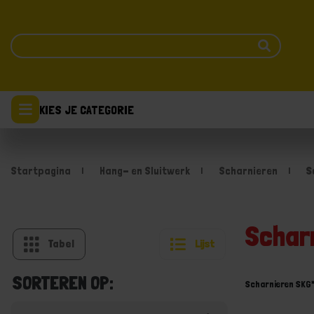
KIES JE CATEGORIE
Startpagina
Hang- en Sluitwerk
Scharnieren
S
Schar
Tabel
Lijst
SORTEREN OP:
Scharnieren SKG*