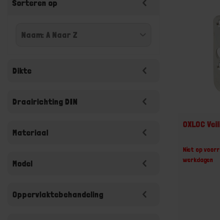
Sorteren op
Dikte
Draairichting DIN
OXLOC Vei
Materiaal
Niet op voorr
werkdagen
Model
Oppervlaktebehandeling