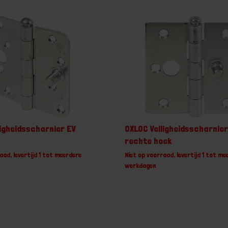
ligheidsscharnier EV
OXLOC Veiligheidsscharnier
rechte hoek
aad, levertijd 1 tot meerdere
Niet op voorraad, levertijd 1 tot me
werkdagen