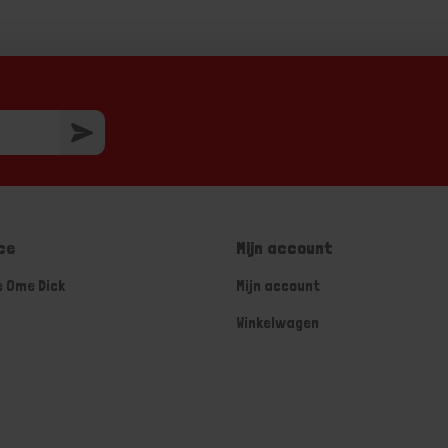
ce
Mijn account
e Ome Dick
Mijn account
Winkelwagen