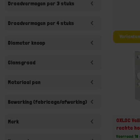
Draadvermogen per 3 stuks
Draadvermogen per 4 stuks
Diameter knoop
Glansgraad
Materiaal pen
Bewerking (fabricage/afwerking)
OXLOC Vei
Merk
rechte h
Voorraad: 18