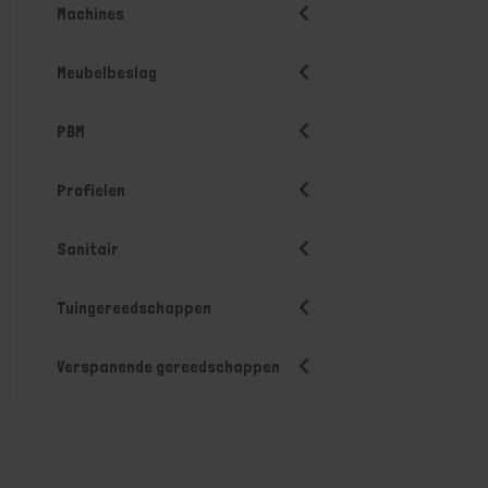
Machines
Meubelbeslag
PBM
Profielen
Sanitair
Tuingereedschappen
Verspanende gereedschappen