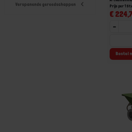
Verspanende gereedschappen
Prijs per 1 St
€ 224,7
-
Bestel n