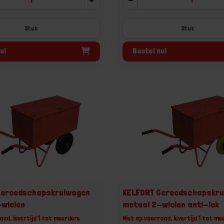
Stuk
u!
Bestel nu!
Gereedschapskruiwagen
KELFORT Gereedschapskr
wielen
metaal 2-wielen anti-lek
aad, levertijd 1 tot meerdere
Niet op voorraad, levertijd 1 tot me