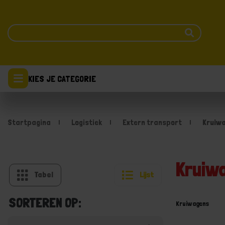
KIES JE CATEGORIE
Startpagina
Logistiek
Extern transport
Kruiw
Kruiw
Tabel
Lijst
SORTEREN OP:
Kruiwagens