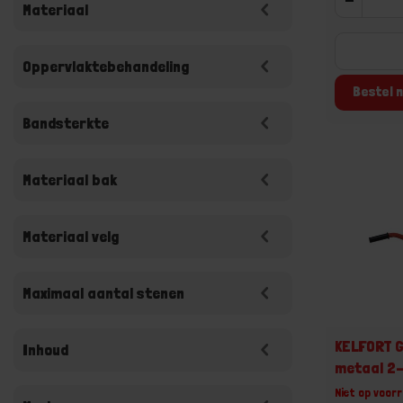
Materiaal
Oppervlaktebehandeling
Bestel n
Bandsterkte
Materiaal bak
Materiaal velg
Maximaal aantal stenen
KELFORT 
Inhoud
metaal 2-
Niet op voorr