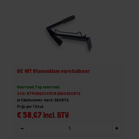
DE WIT Stenenklem verstelbaar
Voorraad: 1 op voorraad
Gtin: 8714936000509,BBKO960876
Artikelnummer merk: 960876
Prijs per 1 Stuk
€ 58,67 incl. BTW
-
+