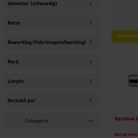
diameter (uitwendig)
Norm
Bewerking (fabricage/afwerking)
Merk
Lengte
Verpakt per
Spanbus 
Categorie
Niet op voorr