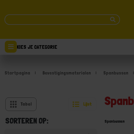
KIES JE CATEGORIE
Startpagina
Bevestigingsmaterialen
Spanbussen
Spanb
Tabel
Lijst
SORTEREN OP:
Spanbussen