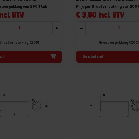
ootverpakking van 200 Stuk
Prijs per Grootverpakking van 200
incl. BTW
€ 3,80 incl. BTW
+
-
Grootverpakking (200)
Grootverpakking (200)
u!
Bestel nu!