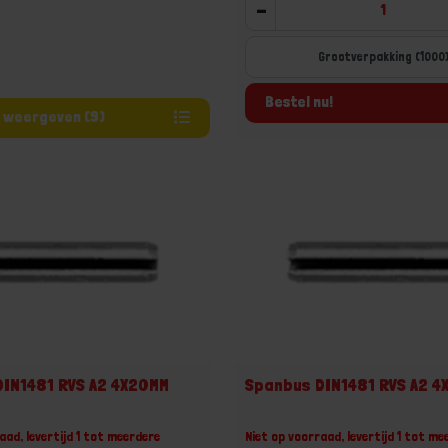
-
Grootverpakking (1000
Bestel nu!
Varianten weergeven (9)
DIN1481 RVS A2 4X20MM
Spanbus DIN1481 RVS A2 4
aad, levertijd 1 tot meerdere
Niet op voorraad, levertijd 1 tot me