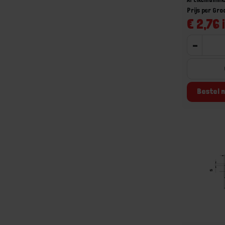
Prijs per Gr
€ 2,76 
-
Bestel n