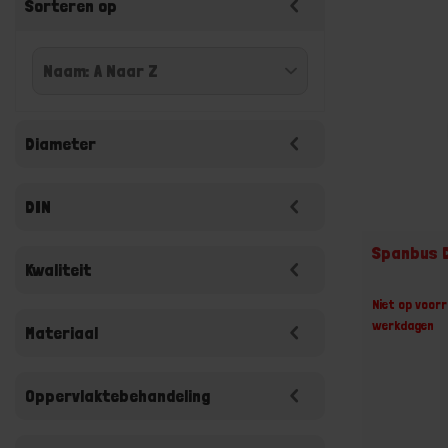
Sorteren op
Diameter
DIN
Spanbus D
Kwaliteit
Niet op voorr
werkdagen
Materiaal
Oppervlaktebehandeling