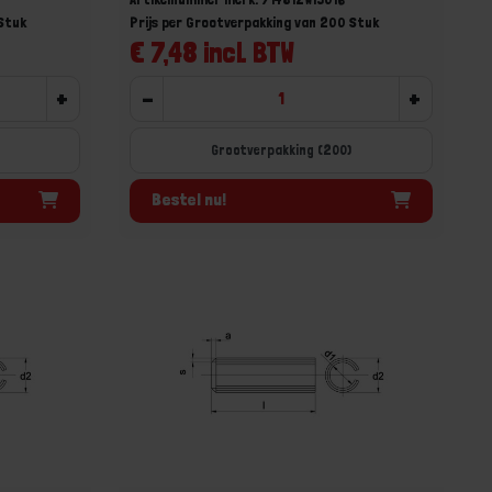
 Stuk
Prijs per Grootverpakking van 200 Stuk
€ 7,48 incl. BTW
+
-
+
Grootverpakking (200)
Bestel nu!