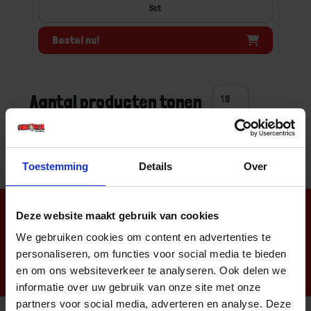
Set
Bestel nu!
Aantal producten tonen
Toestemming
Details
Over
Nieuwsbrief
Deze website maakt gebruik van cookies
We gebruiken cookies om content en advertenties te
personaliseren, om functies voor social media te bieden
en om ons websiteverkeer te analyseren. Ook delen we
informatie over uw gebruik van onze site met onze
partners voor social media, adverteren en analyse. Deze