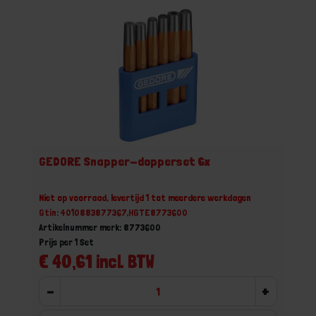
GEDORE Snapper-dopperset 6x
Niet op voorraad, levertijd 1 tot meerdere werkdagen
Gtin: 4010883877367,HGTE8773600
Artikelnummer merk: 8773600
Prijs per 1 Set
€ 40,61 incl. BTW
-
+