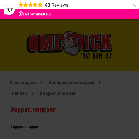
×
43
Reviews
9,7
Startpagina
Handgereedschappen
Ponsen
Dopper, snapper
Dopper, snapper
Dopper, snapper