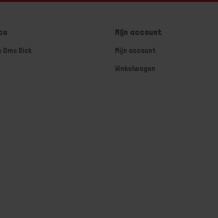
ce
Mijn account
e Ome Dick
Mijn account
Winkelwagen