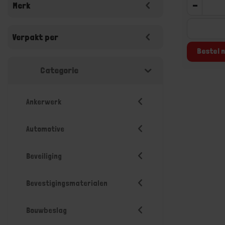
-
Merk
Verpakt per
Bestel n
Categorie
Ankerwerk
Automotive
Beveiliging
Bevestigingsmaterialen
Bouwbeslag