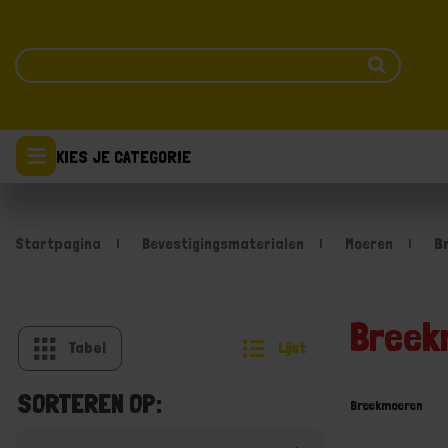
KIES JE CATEGORIE
Startpagina
Bevestigingsmaterialen
Moeren
B
Breek
Tabel
Lijst
SORTEREN OP:
Breekmoeren