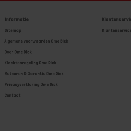
Informatie
Klantenservi
Sitemap
Klantenservic
Algemene voorwaarden Ome Dick
Over Ome Dick
Klachtenregeling Ome Dick
Retouren & Garantie Ome Dick
Privacyverklaring Ome Dick
Contact