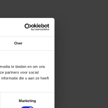
Over
 media te bieden en om ons
ze partners voor social
nformatie die u aan ze heeft
Marketing