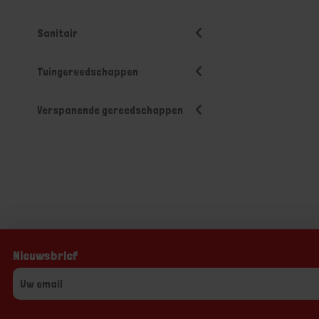
Sanitair
Tuingereedschappen
Verspanende gereedschappen
Nieuwsbrief