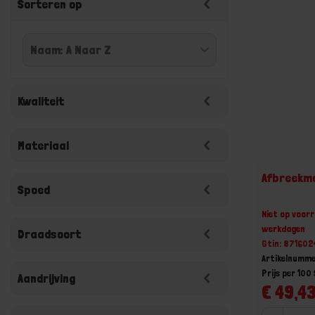
Sorteren op
Kwaliteit
Materiaal
Afbreekmo
Spoed
Niet op voorr
werkdagen
Draadsoort
Gtin: 87160
Artikelnumm
Prijs per 100
Aandrijving
€ 49,43