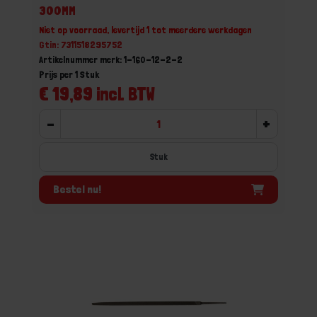
300MM
Niet op voorraad, levertijd 1 tot meerdere werkdagen
Gtin: 7311518295752
Artikelnummer merk: 1-160-12-2-2
Prijs per 1 Stuk
€ 19,89 incl. BTW
-
+
Stuk
Bestel nu!