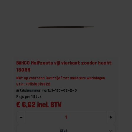
BAHCO Halfzoete vijl vierkant zonder hecht
150MM
Niet op voorraad, levertijd 1 tot meerdere werkdagen
Gtin: 7311518019822
Artikelnummer merk: 1-160-06-2-0
Prijs per 1 Stuk
€ 6,62 incl. BTW
-
+