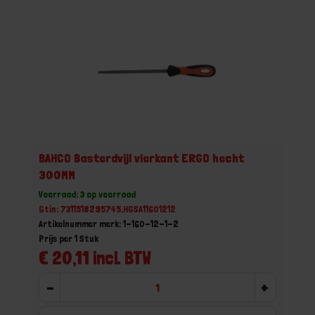
BAHCO Basterdvijl vierkant ERGO hecht
300MM
Voorraad: 3 op voorraad
Gtin: 7311518295745,HGSA11601212
Artikelnummer merk: 1-160-12-1-2
Prijs per 1 Stuk
€ 20,11 incl. BTW
-
+