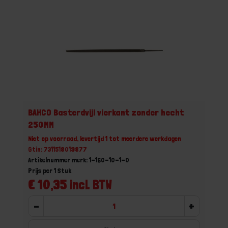
BAHCO Basterdvijl vierkant zonder hecht
250MM
Niet op voorraad, levertijd 1 tot meerdere werkdagen
Gtin: 7311518019877
Artikelnummer merk: 1-160-10-1-0
Prijs per 1 Stuk
€ 10,35 incl. BTW
-
+