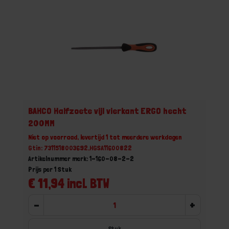
BAHCO Halfzoete vijl vierkant ERGO hecht
200MM
Niet op voorraad, levertijd 1 tot meerdere werkdagen
Gtin: 7311518003692,HGSA11600822
Artikelnummer merk: 1-160-08-2-2
Prijs per 1 Stuk
€ 11,94 incl. BTW
-
+
Stuk