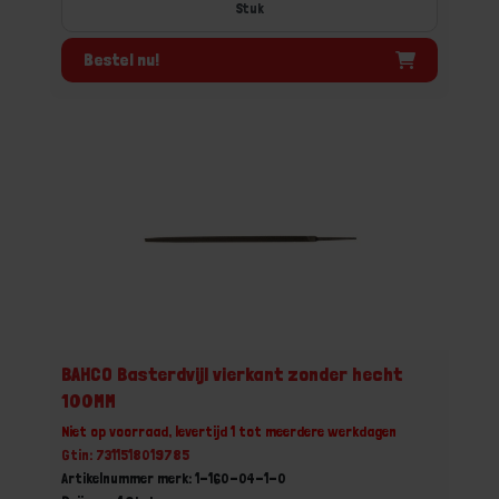
Stuk
Bestel nu!
BAHCO Basterdvijl vierkant zonder hecht
100MM
Niet op voorraad, levertijd 1 tot meerdere werkdagen
Gtin: 7311518019785
Artikelnummer merk: 1-160-04-1-0