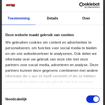
€ 14,92 incl. BTW
-
+
Toestemming
Details
Over
Deze website maakt gebruik van cookies
Bestel nu!
We gebruiken cookies om content en advertenties te
personaliseren, om functies voor social media te bieden
en om ons websiteverkeer te analyseren. Ook delen we
informatie over uw gebruik van onze site met onze
partners voor social media, adverteren en analyse. Deze
partners kunnen deze gegevens combineren met andere
informatie die u aan ze heeft verstrekt of die ze hebben
verzameld op basis van uw gebruik van hun services.
Toestemmingsselectie
Noodzakelijk
BAHCO Halfzoete vijl vierkant ERGO hecht