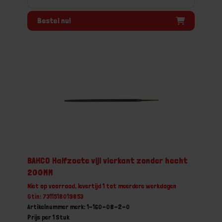
Bestel nu!
BAHCO Halfzoete vijl vierkant zonder hecht
200MM
Niet op voorraad, levertijd 1 tot meerdere werkdagen
Gtin: 7311518019853
Artikelnummer merk: 1-160-08-2-0
Prijs per 1 Stuk