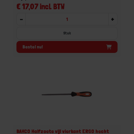
€ 17,07 incl. BTW
-
+
Stuk
Bestel nu!
BAHCO Halfzoete vijl vierkant ERGO hecht