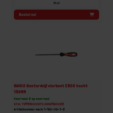
Stuk
Bestel nu!
BAHCO Basterdvijl vierkant ERGO hecht
150MM
Voorraad: 2 op voorraad
Gtin: 7311518000370,HGSA11600612
Artikelnummer merk: 1-160-06-1-2