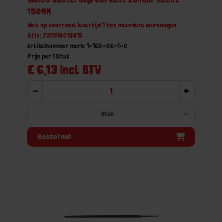
150MM
Niet op voorraad, levertijd 1 tot meerdere werkdagen
Gtin: 7311518019815
Artikelnummer merk: 1-160-06-1-0
Prijs per 1 Stuk
€ 6,13 incl. BTW
-
+
Bestel nu!