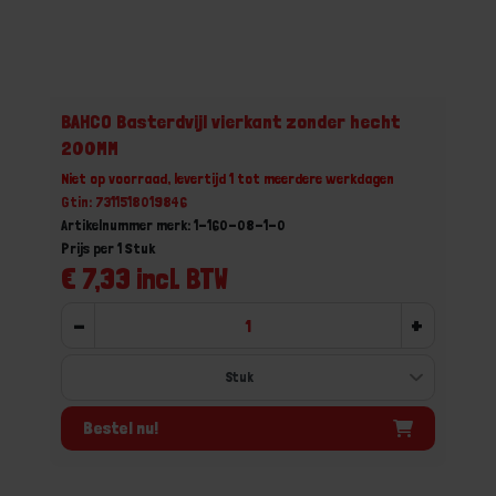
BAHCO Basterdvijl vierkant zonder hecht
200MM
Niet op voorraad, levertijd 1 tot meerdere werkdagen
Gtin: 7311518019846
Artikelnummer merk: 1-160-08-1-0
Prijs per 1 Stuk
€ 7,33 incl. BTW
-
+
Bestel nu!