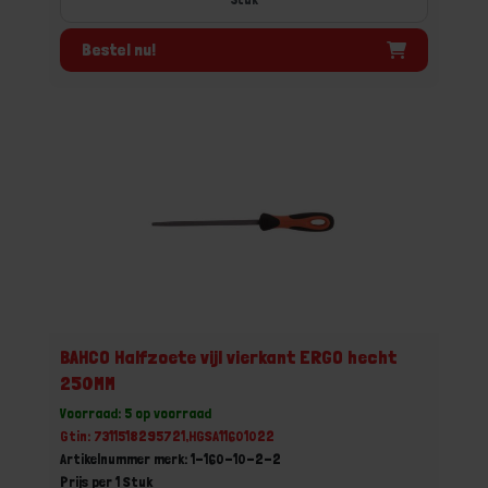
Bestel nu!
BAHCO Halfzoete vijl vierkant ERGO hecht
250MM
Voorraad: 5 op voorraad
Gtin: 7311518295721,HGSA11601022
Artikelnummer merk: 1-160-10-2-2
Prijs per 1 Stuk