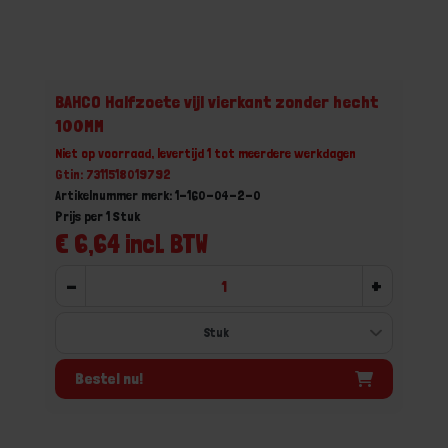
BAHCO Halfzoete vijl vierkant zonder hecht
100MM
Niet op voorraad, levertijd 1 tot meerdere werkdagen
Gtin: 7311518019792
Artikelnummer merk: 1-160-04-2-0
Prijs per 1 Stuk
€ 6,64 incl. BTW
-
+
Bestel nu!