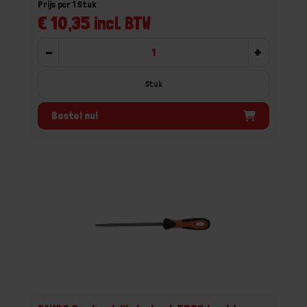
Prijs per 1 Stuk
€ 10,35 incl. BTW
-
+
Stuk
Bestel nu!