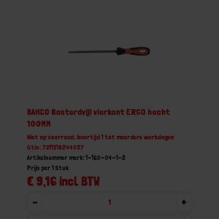
BAHCO Basterdvijl vierkant ERGO hecht
100MM
Niet op voorraad, levertijd 1 tot meerdere werkdagen
Gtin: 7311518244057
Artikelnummer merk: 1-160-04-1-2
Prijs per 1 Stuk
€ 9,16 incl. BTW
-
+