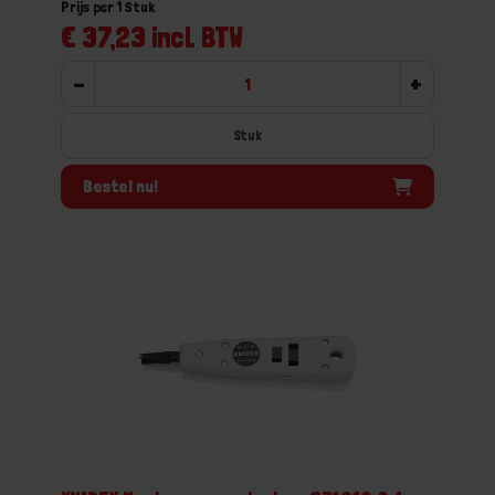
Prijs per 1 Stuk
€ 37,23 incl. BTW
-
+
Stuk
Bestel nu!