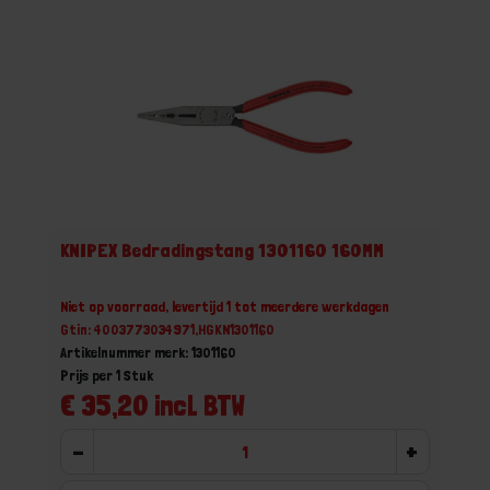
KNIPEX Bedradingstang 1301160 160MM
Niet op voorraad, levertijd 1 tot meerdere werkdagen
Gtin: 4003773034971,HGKN1301160
Artikelnummer merk: 1301160
Prijs per 1 Stuk
€ 35,20 incl. BTW
-
+