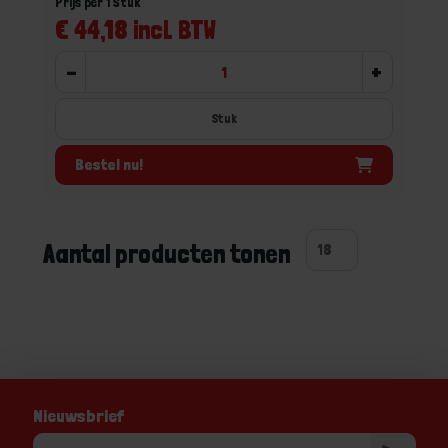
Prijs per 1 Stuk
€ 44,18 incl. BTW
-
+
Stuk
Bestel nu!
Aantal producten tonen
Nieuwsbrief