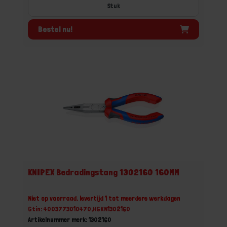
Stuk
Bestel nu!
KNIPEX Bedradingstang 1302160 160MM
Niet op voorraad, levertijd 1 tot meerdere werkdagen
Gtin: 4003773010470,HGKN1302160
Artikelnummer merk: 1302160