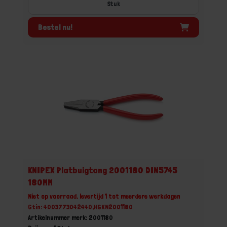
Stuk
Bestel nu!
KNIPEX Platbuigtang 2001180 DIN5745
180MM
Niet op voorraad, levertijd 1 tot meerdere werkdagen
Gtin: 4003773042440,HGKN2001180
Artikelnummer merk: 2001180