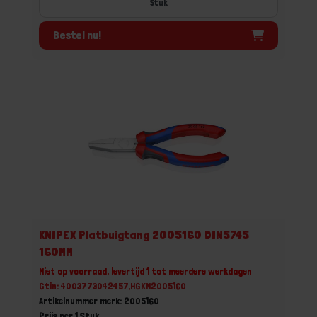
Stuk
Bestel nu!
KNIPEX Platbuigtang 2005160 DIN5745
160MM
Niet op voorraad, levertijd 1 tot meerdere werkdagen
Gtin: 4003773042457,HGKN2005160
Artikelnummer merk: 2005160
Prijs per 1 Stuk