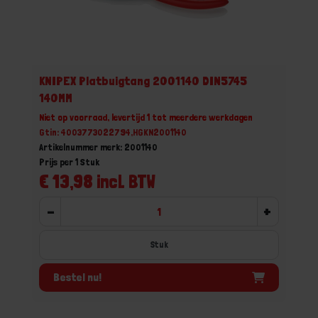
KNIPEX Platbuigtang 2001140 DIN5745
140MM
Niet op voorraad, levertijd 1 tot meerdere werkdagen
Gtin: 4003773022794,HGKN2001140
Artikelnummer merk: 2001140
Prijs per 1 Stuk
€ 13,98 incl. BTW
-
+
Stuk
Bestel nu!