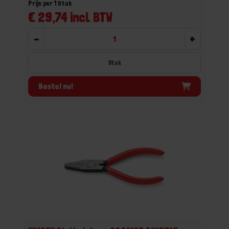
Prijs per 1 Stuk
€ 29,74 incl. BTW
-
+
Stuk
Bestel nu!