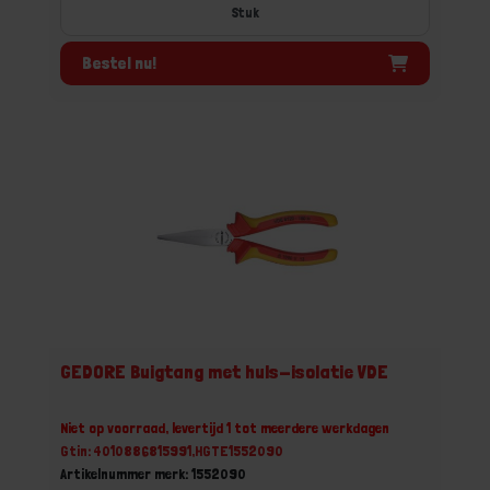
Stuk
Bestel nu!
GEDORE Buigtang met huls-isolatie VDE
Niet op voorraad, levertijd 1 tot meerdere werkdagen
Gtin: 4010886815991,HGTE1552090
Artikelnummer merk: 1552090