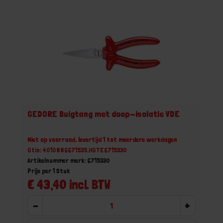
GEDORE Buigtang met doop-isolatie VDE
Niet op voorraad, levertijd 1 tot meerdere werkdagen
Gtin: 4010886671535,HGTE6715330
Artikelnummer merk: 6715330
Prijs per 1 Stuk
€ 43,40 incl. BTW
-
+