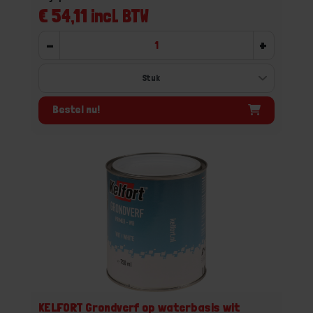
€ 54,11 incl. BTW
-
+
Bestel nu!
KELFORT Grondverf op waterbasis wit