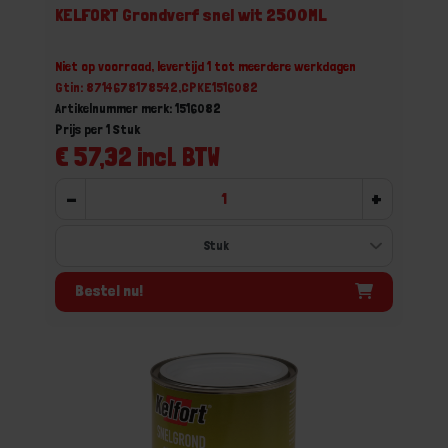
KELFORT Grondverf snel wit 2500ML
Niet op voorraad, levertijd 1 tot meerdere werkdagen
Gtin: 8714678178542,CPKE1516082
Artikelnummer merk: 1516082
Prijs per 1 Stuk
€ 57,32 incl. BTW
-
+
Bestel nu!