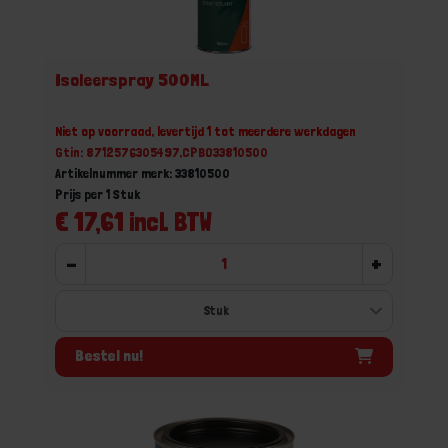
Isoleerspray 500ML
Niet op voorraad, levertijd 1 tot meerdere werkdagen
Gtin: 8712576305497,CPBO33810500
Artikelnummer merk: 33810500
Prijs per 1 Stuk
€ 17,61 incl. BTW
-
+
Bestel nu!