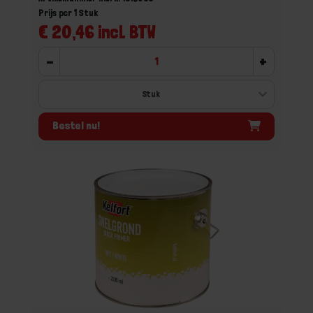
Prijs per 1 Stuk
€ 20,46 incl. BTW
-
+
Bestel nu!