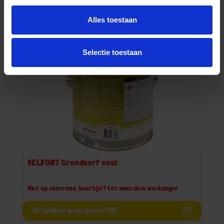
Alles toestaan
Bestel nu!
Selectie toestaan
KELFORT Grondverf snel
Niet op voorraad, levertijd 1 tot meerdere werkdagen
Varianten weergeven (5)