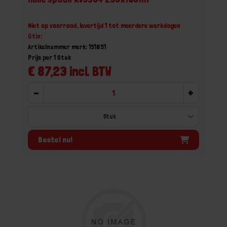
Niet op voorraad, levertijd 1 tot meerdere werkdagen
Gtin:
Artikelnummer merk: 151851
Prijs per 1 Stuk
€ 87,23 incl. BTW
-
+
Bestel nu!