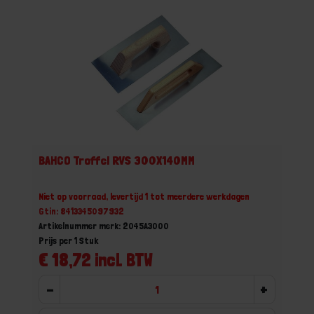
BAHCO Troffel RVS 300X140MM
Niet op voorraad, levertijd 1 tot meerdere werkdagen
Gtin: 8413345097932
Artikelnummer merk: 2045A3000
Prijs per 1 Stuk
€ 18,72 incl. BTW
-
+