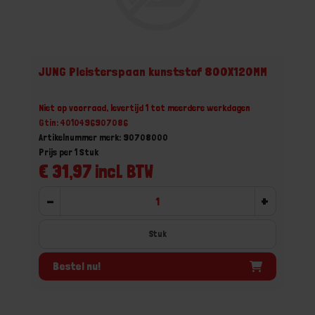
JUNG Pleisterspaan kunststof 800X120MM
Niet op voorraad, levertijd 1 tot meerdere werkdagen
Gtin: 4010496907086
Artikelnummer merk: 90708000
Prijs per 1 Stuk
€ 31,97 incl. BTW
-
+
Stuk
Bestel nu!