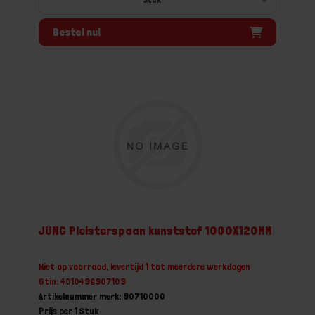
Bestel nu!
JUNG Pleisterspaan kunststof 1000X120MM
Niet op voorraad, levertijd 1 tot meerdere werkdagen
Gtin: 4010496907109
Artikelnummer merk: 90710000
Prijs per 1 Stuk