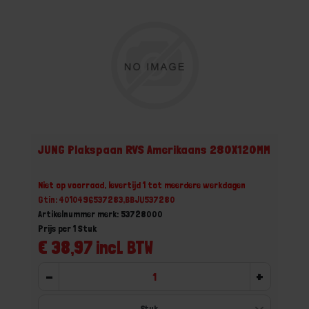
JUNG Plakspaan RVS Amerikaans 280X120MM
Niet op voorraad, levertijd 1 tot meerdere werkdagen
Gtin: 4010496537283,BBJU537280
Artikelnummer merk: 53728000
Prijs per 1 Stuk
€ 38,97 incl. BTW
-
+