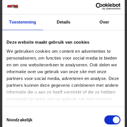
€ 29,72 incl. BTW
-
+
Toestemming
Details
Over
Deze website maakt gebruik van cookies
Bestel nu!
We gebruiken cookies om content en advertenties te
personaliseren, om functies voor social media te bieden
en om ons websiteverkeer te analyseren. Ook delen we
informatie over uw gebruik van onze site met onze
partners voor social media, adverteren en analyse. Deze
partners kunnen deze gegevens combineren met andere
informatie die u aan ze heeft verstrekt of die ze hebben
verzameld op basis van uw gebruik van hun services.
Toestemmingsselectie
Noodzakelijk
JUNG Plakspaan kunststof spits