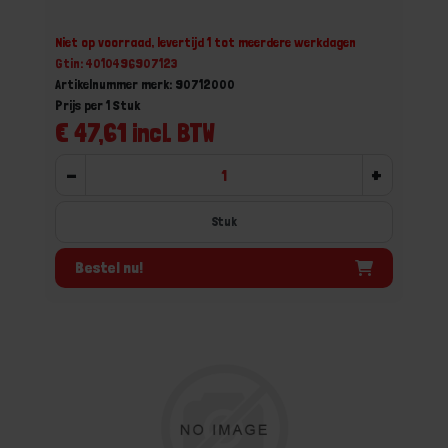
Niet op voorraad, levertijd 1 tot meerdere werkdagen
Gtin: 4010496907123
Artikelnummer merk: 90712000
Prijs per 1 Stuk
€ 47,61 incl. BTW
-
+
Stuk
Bestel nu!