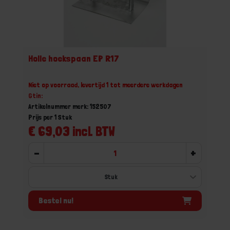
Holle hoekspaan EP R17
Niet op voorraad, levertijd 1 tot meerdere werkdagen
Gtin:
Artikelnummer merk: 152507
Prijs per 1 Stuk
€ 69,03 incl. BTW
-
+
Bestel nu!