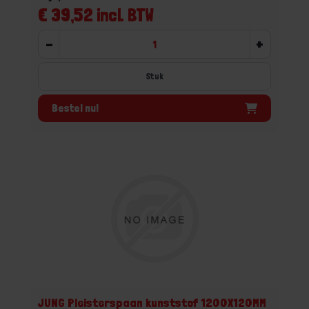
€ 39,52 incl. BTW
-
+
Stuk
Bestel nu!
JUNG Pleisterspaan kunststof 1200X120MM