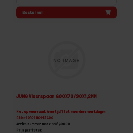
Bestel nu!
JUNG Vloerspaan 600X70/90X1,2MM
Niet op voorraad, levertijd 1 tot meerdere werkdagen
Gtin: 4010496442600
Artikelnummer merk: 44260000
Prijs per 1 Stuk