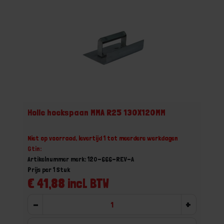
Holle hoekspaan MMA R25 130X120MM
Niet op voorraad, levertijd 1 tot meerdere werkdagen
Gtin:
Artikelnummer merk: 120-666-REV-A
Prijs per 1 Stuk
€ 41,88 incl. BTW
-
+