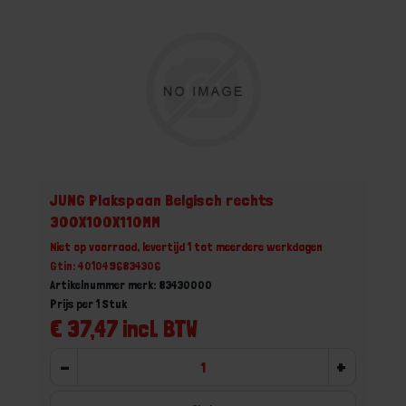
JUNG Plakspaan Belgisch rechts
300X100X110MM
Niet op voorraad, levertijd 1 tot meerdere werkdagen
Gtin: 4010496834306
Artikelnummer merk: 83430000
Prijs per 1 Stuk
€ 37,47 incl. BTW
-
+