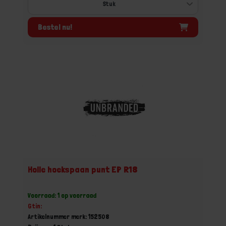
Bestel nu!
Holle hoekspaan punt EP R18
Voorraad: 1 op voorraad
Gtin:
Artikelnummer merk: 152508