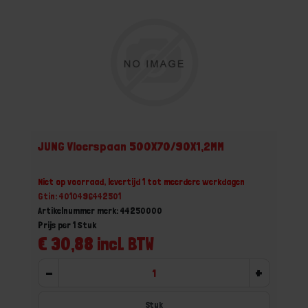
JUNG Vloerspaan 500X70/90X1,2MM
Niet op voorraad, levertijd 1 tot meerdere werkdagen
Gtin: 4010496442501
Artikelnummer merk: 44250000
Prijs per 1 Stuk
€ 30,88 incl. BTW
-
+
Stuk