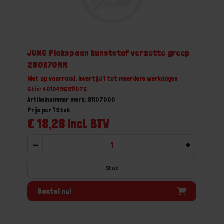
JUNG Plakspaan kunststof verzette greep
280X70MM
Niet op voorraad, levertijd 1 tot meerdere werkdagen
Gtin: 4010496911076
Artikelnummer merk: 91107000
Prijs per 1 Stuk
€ 18,28 incl. BTW
-
+
Stuk
Bestel nu!