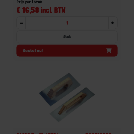
Prijs per 1 Stuk
€ 16,58 incl. BTW
-
+
Stuk
Bestel nu!