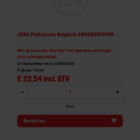
JUNG Plakspaan Belgisch 280X80X110MM
Niet op voorraad, levertijd 1 tot meerdere werkdagen
Gtin: 4010496428284
Artikelnummer merk: 42828000
Prijs per 1 Stuk
€ 22,54 incl. BTW
-
+
Stuk
Bestel nu!