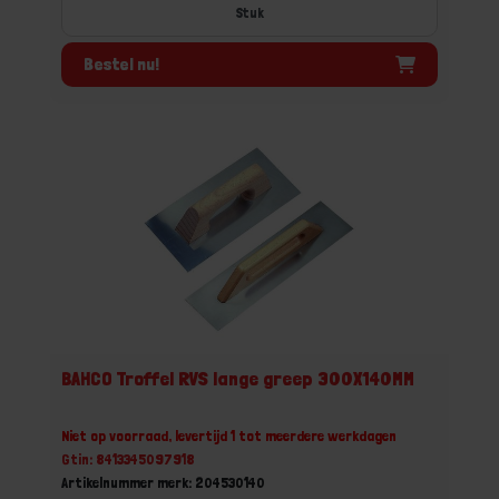
Stuk
Bestel nu!
BAHCO Troffel RVS lange greep 300X140MM
Niet op voorraad, levertijd 1 tot meerdere werkdagen
Gtin: 8413345097918
Artikelnummer merk: 204530140