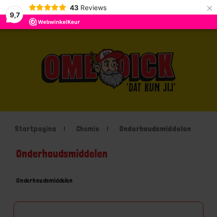
×
43
Reviews
9,7
Startpagina
Chemie
Onderhoudsmiddelen
Onderhoudsmiddelen
Onderhoudsmiddelen