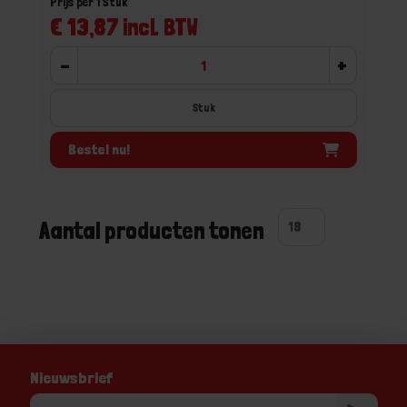
Prijs per 1 Stuk
€ 13,87 incl. BTW
-
+
Stuk
Bestel nu!
Aantal producten tonen
Nieuwsbrief