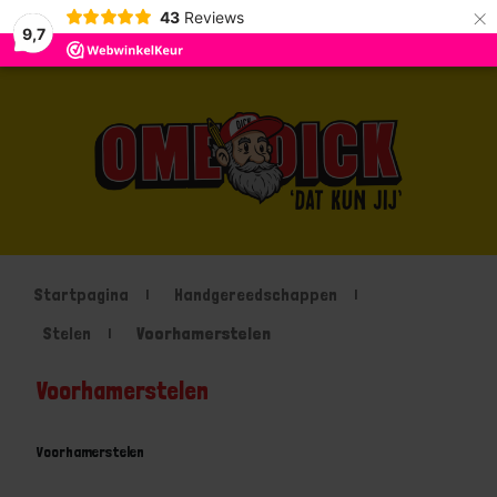
×
43
Reviews
9,7
Startpagina
Handgereedschappen
Stelen
Voorhamerstelen
Voorhamerstelen
Voorhamerstelen