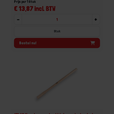
Prijs per 1 Stuk
€ 13,87 incl. BTW
-
+
Stuk
Bestel nu!