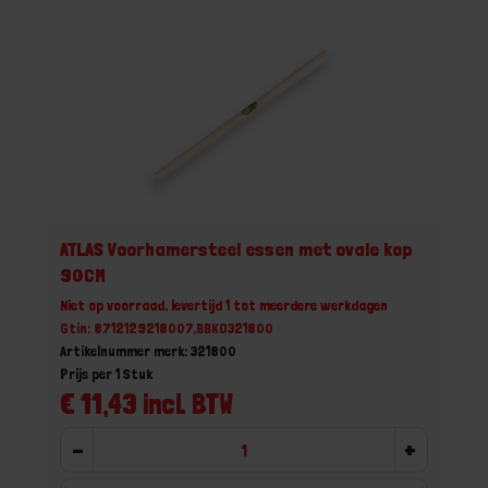
ATLAS Voorhamersteel essen met ovale kop
90CM
Niet op voorraad, levertijd 1 tot meerdere werkdagen
Gtin: 8712129218007,BBKO321800
Artikelnummer merk: 321800
Prijs per 1 Stuk
€ 11,43 incl. BTW
-
+