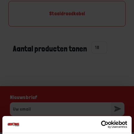
Staaldraadkabel
Aantal producten tonen
Nieuwsbrief