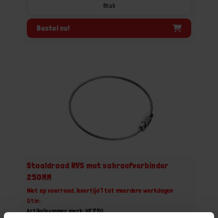
Stuk
Bestel nu!
Staaldraad RVS met schroefverbinder
250MM
Niet op voorraad, levertijd 1 tot meerdere werkdagen
Gtin:
Artikelnummer merk: HE250