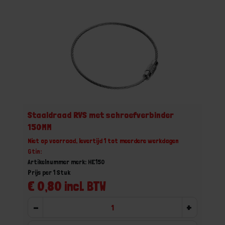
Staaldraad RVS met schroefverbinder
150MM
Niet op voorraad, levertijd 1 tot meerdere werkdagen
Gtin:
Artikelnummer merk: HE150
Prijs per 1 Stuk
€ 0,80 incl. BTW
-
+