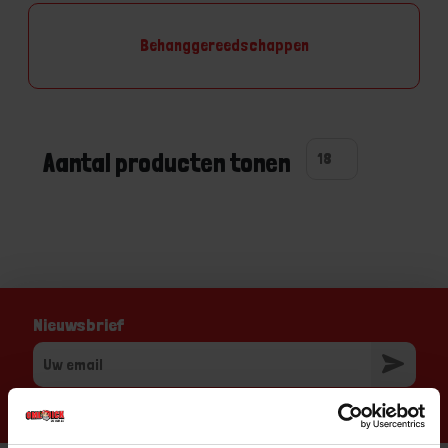
Behanggereedschappen
Aantal producten tonen
Nieuwsbrief