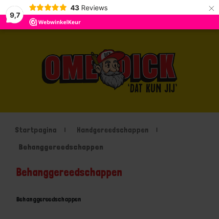
×
43
Reviews
9,7
Startpagina
Handgereedschappen
Behanggereedschappen
Behanggereedschappen
Behanggereedschappen