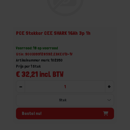
PCE Stekker CEE SHARK 16Ah 3p 1h
Voorraad: 19 op voorraad
Gtin: 9003399128592,EBKE013-1V
Artikelnummer merk: 102350
Prijs per 1 Stuk
€ 32,21 incl. BTW
-
+
Bestel nu!