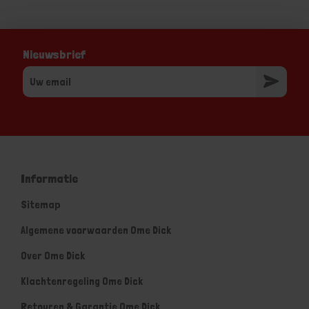
Nieuwsbrief
Informatie
Sitemap
Algemene voorwaarden Ome Dick
Over Ome Dick
Klachtenregeling Ome Dick
Retouren & Garantie Ome Dick