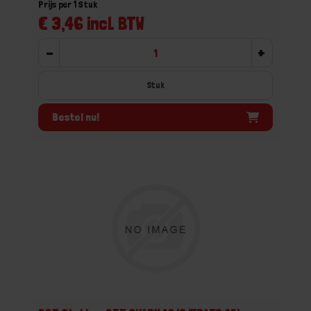
Prijs per 1 Stuk
€ 3,46 incl. BTW
-
+
Stuk
Bestel nu!