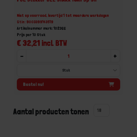
Niet op voorraad, levertijd 1 tot meerdere werkdagen
Gtin: 9003399143519
Artikelnummer merk: 102366
Prijs per 10 Stuk
€ 32,21 incl. BTW
-
+
Bestel nu!
Aantal producten tonen