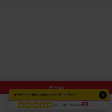
Filters
Wat klanten zeggen over Ome Dick
0