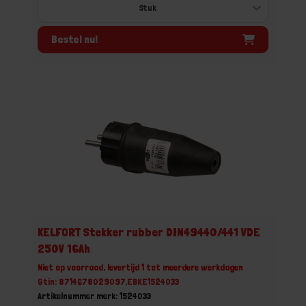
Bestel nu!
KELFORT Stekker rubber DIN49440/441 VDE
250V 16Ah
Niet op voorraad, levertijd 1 tot meerdere werkdagen
Gtin: 8714678029097,EBKE1524033
Artikelnummer merk: 1524033