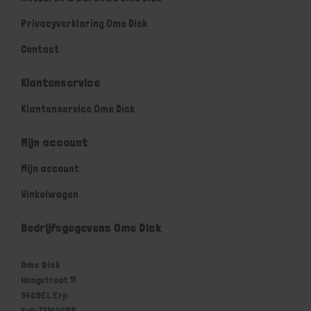
Privacyverklaring Ome Dick
Contact
Klantenservice
Klantenservice Ome Dick
Mijn account
Mijn account
Winkelwagen
Bedrijfsgegevens Ome Dick
Ome Dick
Hoogstraat 11
5469EL Erp
KvK: 17140625