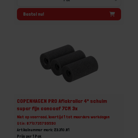
Bestel nu!
COPENHAGEN PRO Aflakroller 4* schuim
super fijn concaaf 7CM 3x
Niet op voorraad, levertijd 1 tot meerdere werkdagen
Gtin: 8710735799590
Artikelnummer merk: 23.310.81
Prijs per 1 Pak