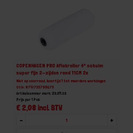
COPENHAGEN PRO Aflakroller 4* schuim
super fijn 2-zijden rond 11CM 2x
Niet op voorraad, levertijd 1 tot meerdere werkdagen
Gtin: 8710735799675
Artikelnummer merk: 23.311.03
Prijs per 1 Pak
€ 2,08 incl. BTW
-
+