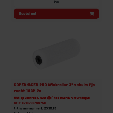
Pak
Bestel nu!
COPENHAGEN PRO Aflakroller 3* schuim fijn
recht 10CM 2x
Niet op voorraad, levertijd 1 tot meerdere werkdagen
Gtin: 8710735799750
Artikelnummer merk: 23.311.83