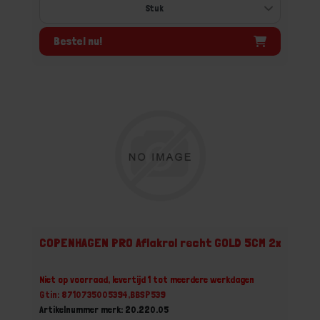
Bestel nu!
COPENHAGEN PRO Aflakrol recht GOLD 5CM 2x
Niet op voorraad, levertijd 1 tot meerdere werkdagen
Gtin: 8710735005394,BBSP539
Artikelnummer merk: 20.220.05