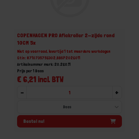
COPENHAGEN PRO Aflakroller 2-zijde rond
10CM 5x
Niet op voorraad, levertijd 1 tot meerdere werkdagen
Gtin: 8710735756302,BBSP2026011
Artikelnummer merk: 20.260.11
Prijs per 1 Doos
€ 6,21 incl. BTW
-
+
Bestel nu!