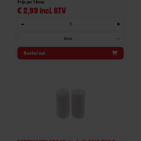
Prijs per 1 Doos
€ 2,99 incl. BTW
-
+
Bestel nu!