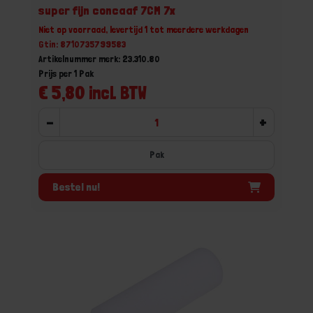
super fijn concaaf 7CM 7x
Niet op voorraad, levertijd 1 tot meerdere werkdagen
Gtin: 8710735799583
Artikelnummer merk: 23.310.80
Prijs per 1 Pak
€ 5,80 incl. BTW
-
+
Pak
Bestel nu!