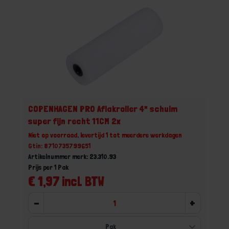
COPENHAGEN PRO Aflakroller 4* schuim
super fijn recht 11CM 2x
Niet op voorraad, levertijd 1 tot meerdere werkdagen
Gtin: 8710735799651
Artikelnummer merk: 23.310.93
Prijs per 1 Pak
€ 1,97 incl. BTW
-
+