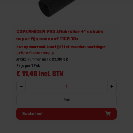
COPENHAGEN PRO Aflakroller 4* schuim
super fijn concaaf 11CM 10x
Niet op voorraad, levertijd 1 tot meerdere werkdagen
Gtin: 8710735799606
Artikelnummer merk: 23.310.82
Prijs per 1 Pak
€ 11,48 incl. BTW
-
+
Pak
Bestel nu!