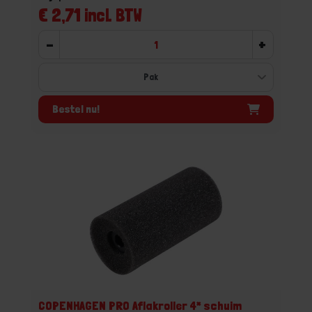
€ 2,71 incl. BTW
-
+
Bestel nu!
COPENHAGEN PRO Aflakroller 4* schuim