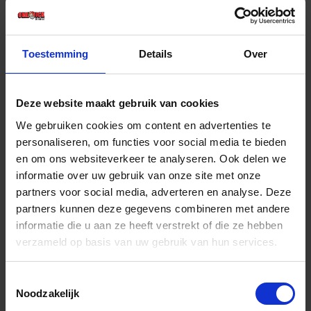
€ 9,33 incl. BTW
-
+
Toestemming
Details
Over
Pak
Deze website maakt gebruik van cookies
Bestel nu!
We gebruiken cookies om content en advertenties te
personaliseren, om functies voor social media te bieden
en om ons websiteverkeer te analyseren. Ook delen we
informatie over uw gebruik van onze site met onze
partners voor social media, adverteren en analyse. Deze
partners kunnen deze gegevens combineren met andere
informatie die u aan ze heeft verstrekt of die ze hebben
verzameld op basis van uw gebruik van hun services.
Toestemmingsselectie
Noodzakelijk
COPENHAGEN PRO Aflakroller 4* schuim