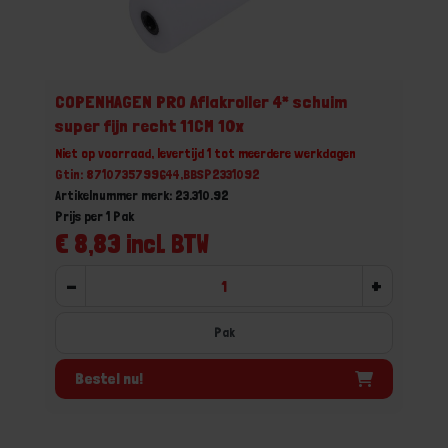
COPENHAGEN PRO Aflakroller 4* schuim
super fijn recht 11CM 10x
Niet op voorraad, levertijd 1 tot meerdere werkdagen
Gtin: 8710735799644,BBSP2331092
Artikelnummer merk: 23.310.92
Prijs per 1 Pak
€ 8,83 incl. BTW
-
+
Pak
Bestel nu!