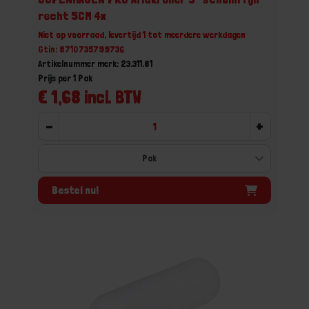
recht 5CM 4x
Niet op voorraad, levertijd 1 tot meerdere werkdagen
Gtin: 8710735799736
Artikelnummer merk: 23.311.81
Prijs per 1 Pak
€ 1,68 incl. BTW
-
+
Bestel nu!