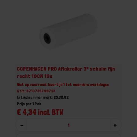
COPENHAGEN PRO Aflakroller 3* schuim fijn
recht 10CM 10x
Niet op voorraad, levertijd 1 tot meerdere werkdagen
Gtin: 8710735799743
Artikelnummer merk: 23.311.82
Prijs per 1 Pak
€ 4,34 incl. BTW
-
+