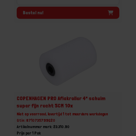
Bestel nu!
COPENHAGEN PRO Aflakroller 4* schuim
super fijn recht 5CM 10x
Niet op voorraad, levertijd 1 tot meerdere werkdagen
Gtin: 8710735799620
Artikelnummer merk: 23.310.90
Prijs per 1 Pak