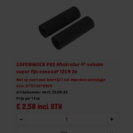
COPENHAGEN PRO Aflakroller 4* schuim
super fijn concaaf 12CM 2x
Niet op voorraad, levertijd 1 tot meerdere werkdagen
Gtin: 8710735799613
Artikelnummer merk: 23.310.83
Prijs per 1 Pak
€ 2,58 incl. BTW
-
+