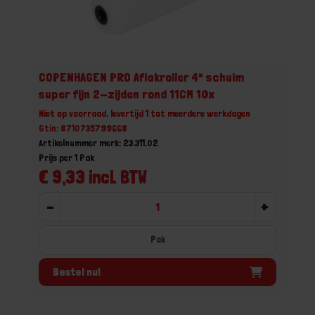
COPENHAGEN PRO Aflakroller 4* schuim
super fijn 2-zijden rond 11CM 10x
Niet op voorraad, levertijd 1 tot meerdere werkdagen
Gtin: 8710735799668
Artikelnummer merk: 23.311.02
Prijs per 1 Pak
€ 9,33 incl. BTW
-
+
Pak
Bestel nu!