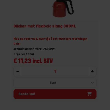
Oliekan met flexibele slang 300ML
Niet op voorraad, levertijd 1 tot meerdere werkdagen
Gtin:
Artikelnummer merk: 7523224
Prijs per 1 Stuk
€ 11,23 incl. BTW
-
+
Bestel nu!