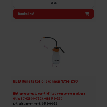
Stuk
Bestel nu!
BETA Kunststof oliekannen 1754 250
Niet op voorraad, levertijd 1 tot meerdere werkdagen
Gtin: 8014230047263,HGBE1754250
Artikelnummer merk: 017540025