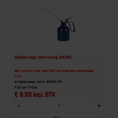
Oliekan pijp met slang 300ML
Niet op voorraad, levertijd 1 tot meerdere werkdagen
Gtin:
Artikelnummer merk: MP22R/FB
Prijs per 1 Stuk
€ 9,55 incl. BTW
-
+