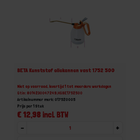
BETA Kunststof oliekannen vast 1752 500
Niet op voorraad, levertijd 1 tot meerdere werkdagen
Gtin: 8014230047249,HGBE1752500
Artikelnummer merk: 017520005
Prijs per 1 Stuk
€ 12,98 incl. BTW
-
+