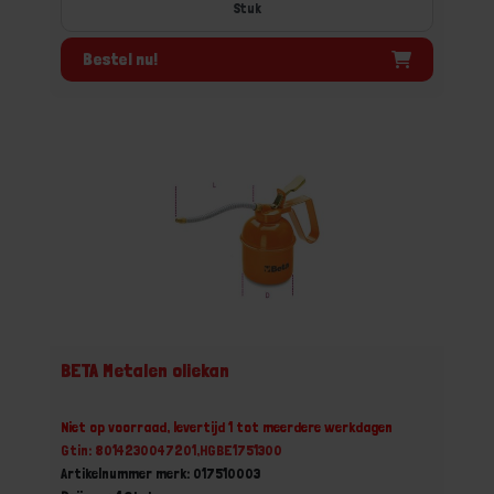
Stuk
Bestel nu!
BETA Metalen oliekan
Niet op voorraad, levertijd 1 tot meerdere werkdagen
Gtin: 8014230047201,HGBE1751300
Artikelnummer merk: 017510003