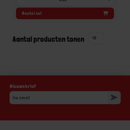
Bestel nu!
Aantal producten tonen
Nieuwsbrief