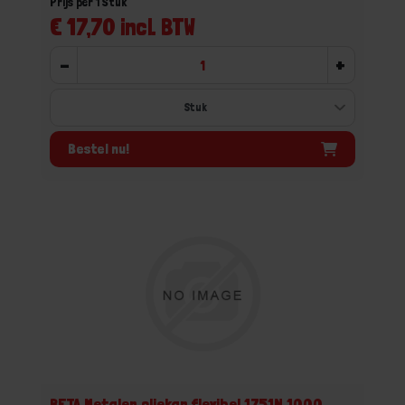
Prijs per 1 Stuk
€ 17,70 incl. BTW
-
+
Bestel nu!
BETA Metalen oliekan flexibel 1751N 1000