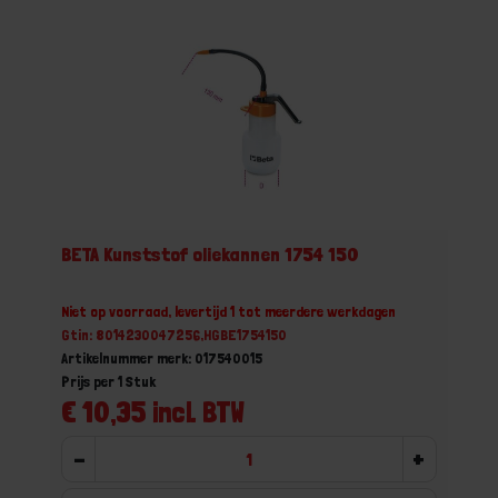
BETA Kunststof oliekannen 1754 150
Niet op voorraad, levertijd 1 tot meerdere werkdagen
Gtin: 8014230047256,HGBE1754150
Artikelnummer merk: 017540015
Prijs per 1 Stuk
€ 10,35 incl. BTW
-
+