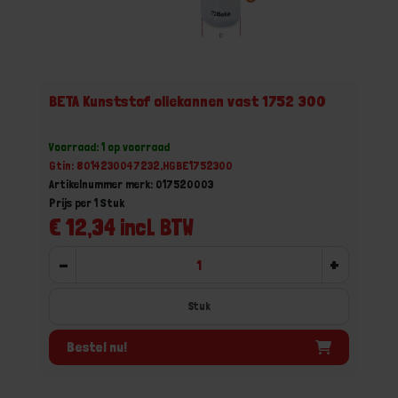
BETA Kunststof oliekannen vast 1752 300
Voorraad: 1 op voorraad
Gtin: 8014230047232,HGBE1752300
Artikelnummer merk: 017520003
Prijs per 1 Stuk
€ 12,34 incl. BTW
-
+
Stuk
Bestel nu!