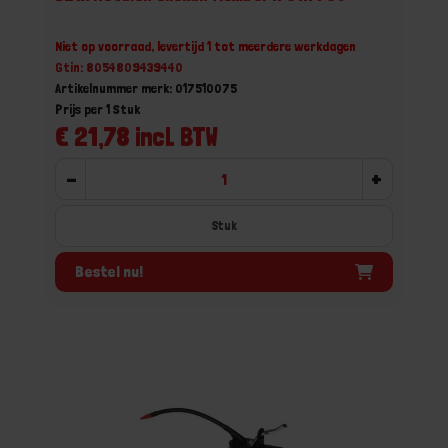
Niet op voorraad, levertijd 1 tot meerdere werkdagen
Gtin: 8054809439440
Artikelnummer merk: 017510075
Prijs per 1 Stuk
€ 21,78 incl. BTW
-
+
Stuk
Bestel nu!