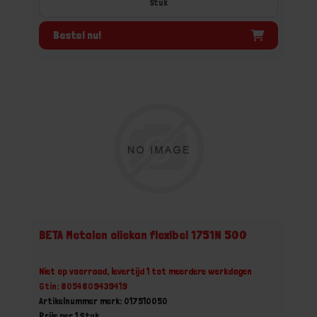
Stuk
Bestel nu!
BETA Metalen oliekan flexibel 1751N 500
Niet op voorraad, levertijd 1 tot meerdere werkdagen
Gtin: 8054809439419
Artikelnummer merk: 017510050
Prijs per 1 Stuk