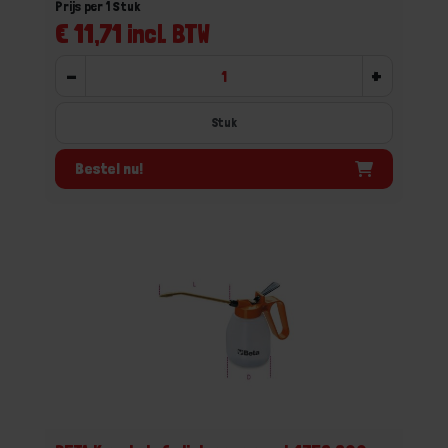
Prijs per 1 Stuk
€ 11,71 incl. BTW
-
+
Stuk
Bestel nu!