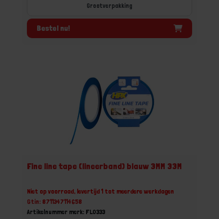
Grootverpakking
Bestel nu!
Fine line tape (lineerband) blauw 3MM 33M
Niet op voorraad, levertijd 1 tot meerdere werkdagen
Gtin: 8711347114658
Artikelnummer merk: FL0333