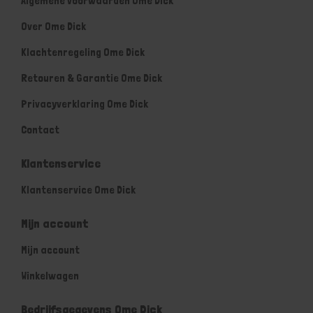
Algemene voorwaarden Ome Dick
Over Ome Dick
Klachtenregeling Ome Dick
Retouren & Garantie Ome Dick
Privacyverklaring Ome Dick
Contact
Klantenservice
Klantenservice Ome Dick
Mijn account
Mijn account
Winkelwagen
Bedrijfsgegevens Ome Dick