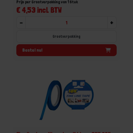
Prijs per Grootverpakking van 1 Stuk
€ 4,53 incl. BTW
-
+
Grootverpakking
Bestel nu!