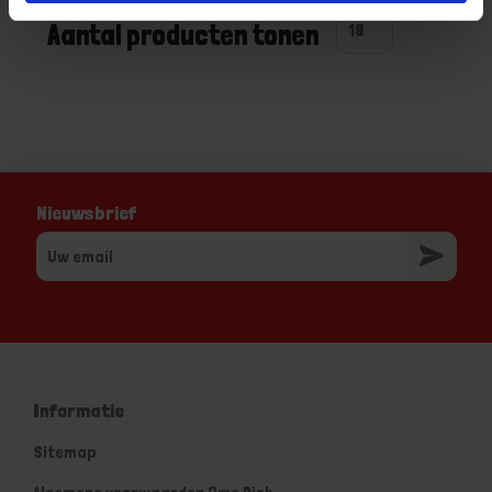
Aantal producten tonen
Nieuwsbrief
Informatie
Sitemap