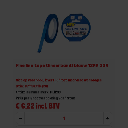
Fine line tape (lineerband) blauw 12MM 33M
Niet op voorraad, levertijd 1 tot meerdere werkdagen
Gtin: 8711347114696
Artikelnummer merk: FL1233
Prijs per Grootverpakking van 1 Stuk
€ 6,22 incl. BTW
-
+