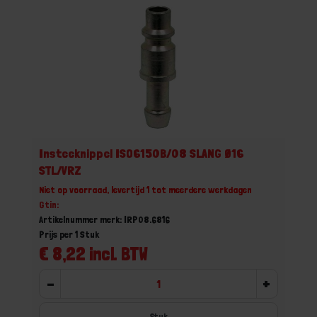
Insteeknippel ISO6150B/08 SLANG Ø16
STL/VRZ
Niet op voorraad, levertijd 1 tot meerdere werkdagen
Gtin:
Artikelnummer merk: IRP08.6816
Prijs per 1 Stuk
€ 8,22 incl. BTW
-
+
Stuk