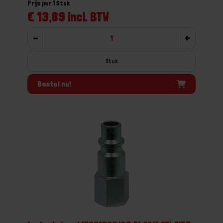
Prijs per 1 Stuk
€ 13,89 incl. BTW
-
+
Stuk
Bestel nu!