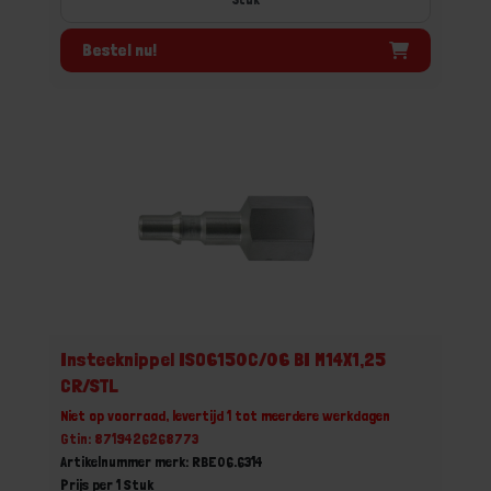
Bestel nu!
Insteeknippel ISO6150C/06 BI M14X1,25
CR/STL
Niet op voorraad, levertijd 1 tot meerdere werkdagen
Gtin: 8719426268773
Artikelnummer merk: RBE06.6314
Prijs per 1 Stuk