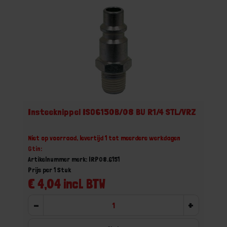
Insteeknippel ISO6150B/08 BU R1/4 STL/VRZ
Niet op voorraad, levertijd 1 tot meerdere werkdagen
Gtin:
Artikelnummer merk: IRP08.6151
Prijs per 1 Stuk
€ 4,04 incl. BTW
-
+