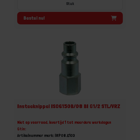
Stuk
Bestel nu!
Insteeknippel ISO6150B/08 BI G1/2 STL/VRZ
Niet op voorraad, levertijd 1 tot meerdere werkdagen
Gtin:
Artikelnummer merk: IRP08.6103