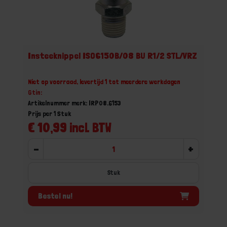
Insteeknippel ISO6150B/08 BU R1/2 STL/VRZ
Niet op voorraad, levertijd 1 tot meerdere werkdagen
Gtin:
Artikelnummer merk: IRP08.6153
Prijs per 1 Stuk
€ 10,99 incl. BTW
-
+
Stuk
Bestel nu!