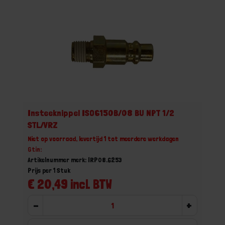
Insteeknippel ISO6150B/08 BU NPT 1/2
STL/VRZ
Niet op voorraad, levertijd 1 tot meerdere werkdagen
Gtin:
Artikelnummer merk: IRP08.6253
Prijs per 1 Stuk
€ 20,49 incl. BTW
-
+