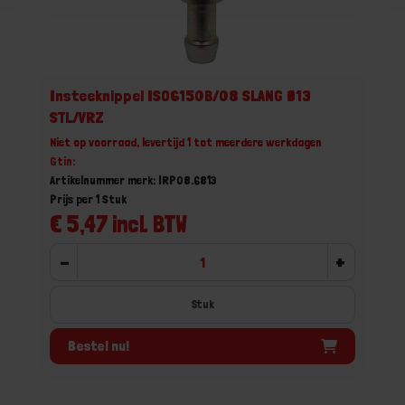
Insteeknippel ISO6150B/08 SLANG Ø13
STL/VRZ
Niet op voorraad, levertijd 1 tot meerdere werkdagen
Gtin:
Artikelnummer merk: IRP08.6813
Prijs per 1 Stuk
€ 5,47 incl. BTW
-
+
Stuk
Bestel nu!