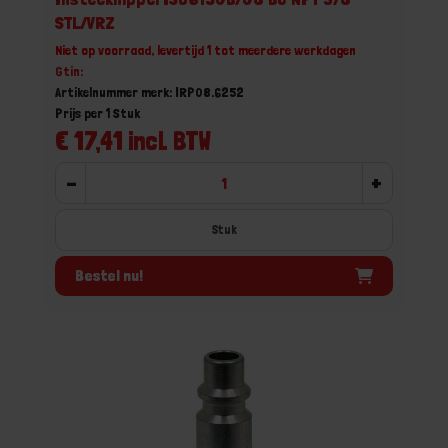
STL/VRZ
Niet op voorraad, levertijd 1 tot meerdere werkdagen
Gtin:
Artikelnummer merk: IRP08.6252
Prijs per 1 Stuk
€ 17,41 incl. BTW
-
+
Stuk
Bestel nu!