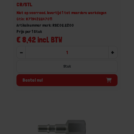
CR/STL
Niet op voorraad, levertijd 1 tot meerdere werkdagen
Gtin: 8719426647011
Artikelnummer merk: RBE06.6200
Prijs per 1 Stuk
€ 8,42 incl. BTW
-
+
Stuk
Bestel nu!