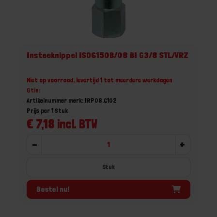
Insteeknippel ISO6150B/08 BI G3/8 STL/VRZ
Niet op voorraad, levertijd 1 tot meerdere werkdagen
Gtin:
Artikelnummer merk: IRP08.6102
Prijs per 1 Stuk
€ 7,18 incl. BTW
-
+
Stuk
Bestel nu!