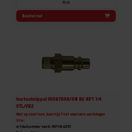
Stuk
Bestel nu!
Insteeknippel ISO6150B/08 BU NPT 1/4
STL/VRZ
Niet op voorraad, levertijd 1 tot meerdere werkdagen
Gtin:
Artikelnummer merk: IRP08.6251