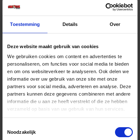
€ 4,85 incl. BTW
-
+
Toestemming
Details
Over
Stuk
Deze website maakt gebruik van cookies
Bestel nu!
We gebruiken cookies om content en advertenties te
personaliseren, om functies voor social media te bieden
en om ons websiteverkeer te analyseren. Ook delen we
informatie over uw gebruik van onze site met onze
partners voor social media, adverteren en analyse. Deze
partners kunnen deze gegevens combineren met andere
informatie die u aan ze heeft verstrekt of die ze hebben
verzameld op basis van uw gebruik van hun services.
Toestemmingsselectie
Noodzakelijk
Insteeknippel ISO6150B/08 SLANG Ø10