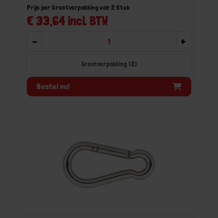
Prijs per Grootverpakking van 2 Stuk
€ 33,64 incl. BTW
-
+
Grootverpakking (2)
Bestel nu!