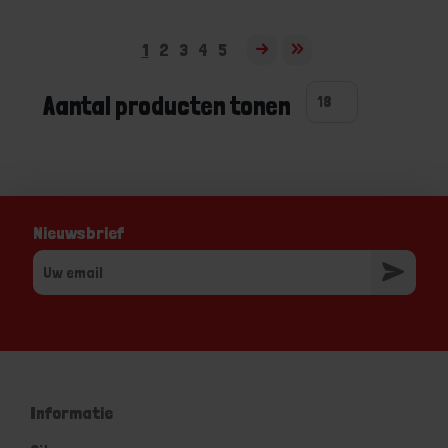
1
2
3
4
5
Aantal producten tonen
Nieuwsbrief
Informatie