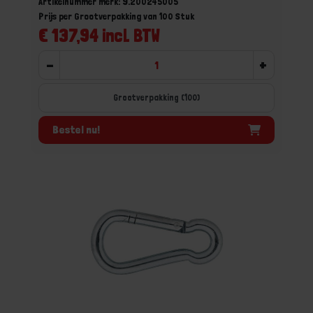
Artikelnummer merk: 9.200245005
Prijs per Grootverpakking van 100 Stuk
€ 137,94 incl. BTW
-
+
Grootverpakking (100)
Bestel nu!