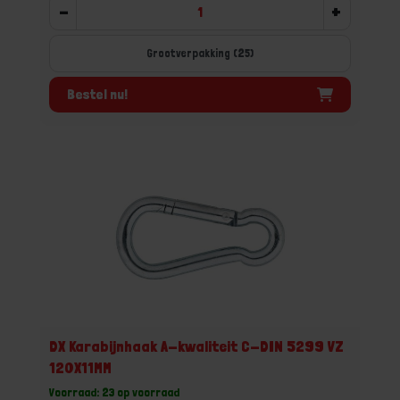
-
+
Grootverpakking (25)
Bestel nu!
DX Karabijnhaak A-kwaliteit C-DIN 5299 VZ
120X11MM
Voorraad: 23 op voorraad