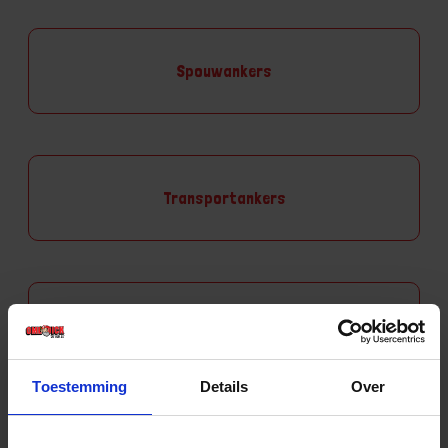
Spouwankers
Transportankers
Tuinbeslag
Toestemming
Details
Over
Aantal producten tonen