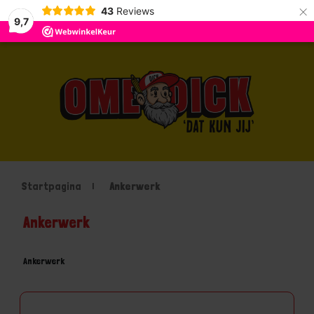
×
43
Reviews
9,7
Startpagina
Ankerwerk
Ankerwerk
Ankerwerk