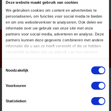
Deze website maakt gebruik van cookies
We gebruiken cookies om content en advertenties te
personaliseren, om functies voor social media te bieden
en om ons websiteverkeer te analyseren. Ook delen we
informatie over uw gebruik van onze site met onze
partners voor social media, adverteren en analyse. Deze
Nieuwsbrief
partners kunnen deze gegevens combineren met andere
informatie die u aan ze heeft verstrekt of die ze hebben
verzameld op basis van uw gebruik van hun services.
Toestemmingsselectie
Noodzakelijk
Informatie
Voorkeuren
Sitemap
Statistieken
Algemene voorwaarden Ome Dick
Over Ome Dick