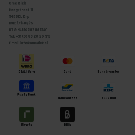
Ome Dick
Hoogstraat 11
5469EL Erp
KvK: 17140625
BTW: NL810287985B01
Tel: +31 (0) 85 20 20 913
Email: info@omedick.nl
iDEAL | Wero
Card
Bank transfer
Pay By Bank
Bancontact
KBC / CBC
Riverty
Billie