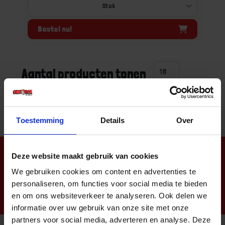
Bestel nu!
Aantal producten tonen
Toestemming
Details
Over
Nieuwsbrief
Deze website maakt gebruik van cookies
We gebruiken cookies om content en advertenties te
personaliseren, om functies voor social media te bieden
en om ons websiteverkeer te analyseren. Ook delen we
informatie over uw gebruik van onze site met onze
partners voor social media, adverteren en analyse. Deze