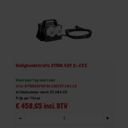
Veiligheidstrafo 315VA 42V 2-CEE
Voorraad: 1 op voorraad
Gtin: 8713265019794,EBVE57.080.02
Artikelnummer merk: 57.080.02
Prijs per 1 Stuk
€ 458,65 incl. BTW
-
+