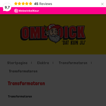
×
45
Reviews
9,7
Startpagina
Elektra
Transformatoren
Transformatoren
Transformatoren
Transformatoren