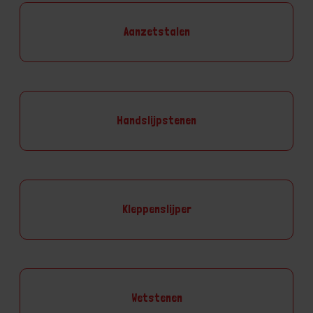
Aanzetstalen
Handslijpstenen
Kleppenslijper
Wetstenen