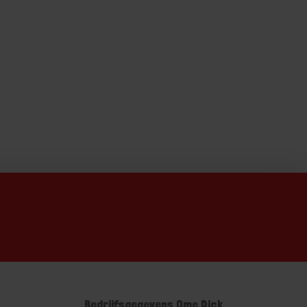
Bedrijfsgegevens Ome Dick