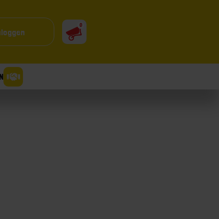
0
nloggen
N