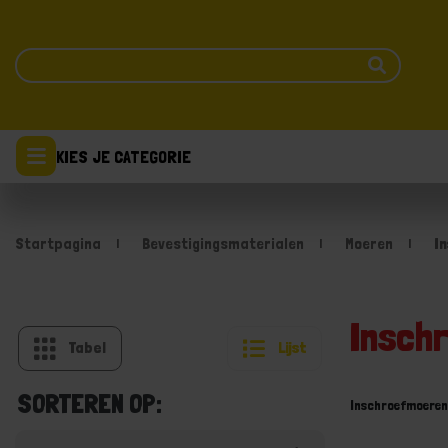
KIES JE CATEGORIE
Startpagina
Bevestigingsmaterialen
Moeren
I
Insch
Tabel
Lijst
SORTEREN OP:
Inschroefmoeren