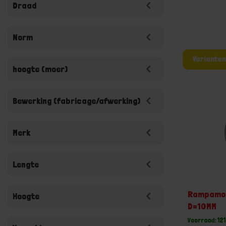
Draad
Norm
hoogte (moer)
Bewerking (fabricage/afwerking)
Merk
Lengte
Rampamoe
Hoogte
D=10MM
Voorraad: 12