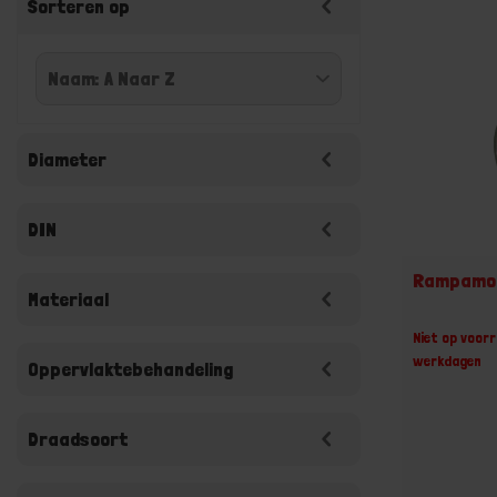
Sorteren op
Diameter
DIN
Rampamoe
Materiaal
Niet op voorr
werkdagen
Oppervlaktebehandeling
Draadsoort