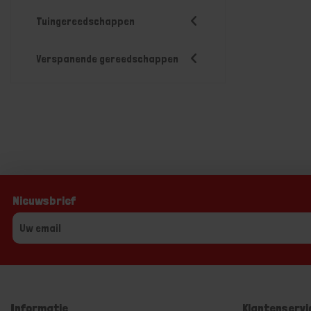
Tuingereedschappen
Verspanende gereedschappen
Nieuwsbrief
Informatie
Klantenservi