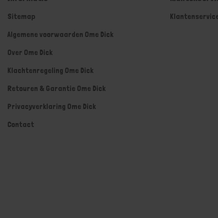
Sitemap
Klantenservic
Algemene voorwaarden Ome Dick
Over Ome Dick
Klachtenregeling Ome Dick
Retouren & Garantie Ome Dick
Privacyverklaring Ome Dick
Contact