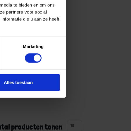
 media te bieden en om ons
ze partners voor social
nformatie die u aan ze heeft
Marketing
Alles toestaan
ntal producten tonen