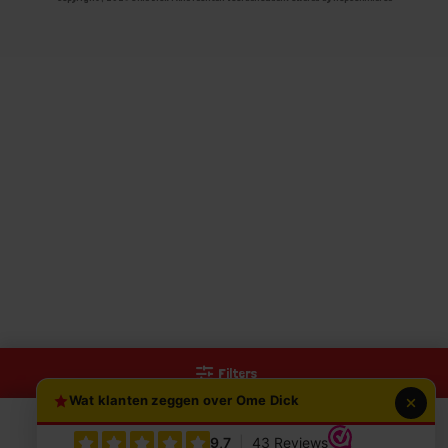
Filters
Wat klanten zeggen over Ome Dick
0