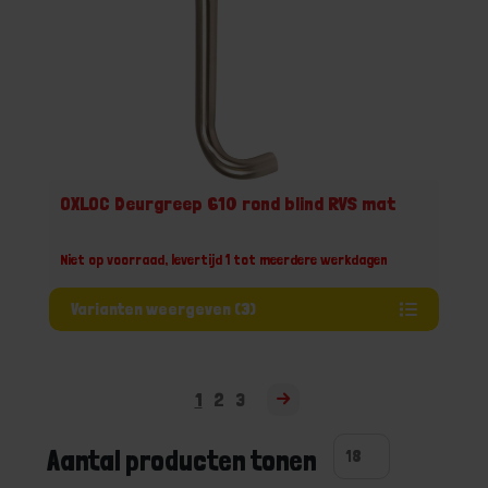
OXLOC Deurgreep 610 rond blind RVS mat
Niet op voorraad, levertijd 1 tot meerdere werkdagen
Varianten weergeven (3)
1
2
3
Aantal producten tonen