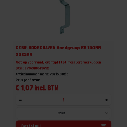
GEBR. BODEGRAVEN Handgreep EV 150MM
20X5MM
Niet op voorraad, levertijd 1 tot meerdere werkdagen
Gtin: 8714318043452
Artikelnummer merk: 73415.0025
Prijs per 1 Stuk
€ 1,07 incl. BTW
-
+
Bestel nu!