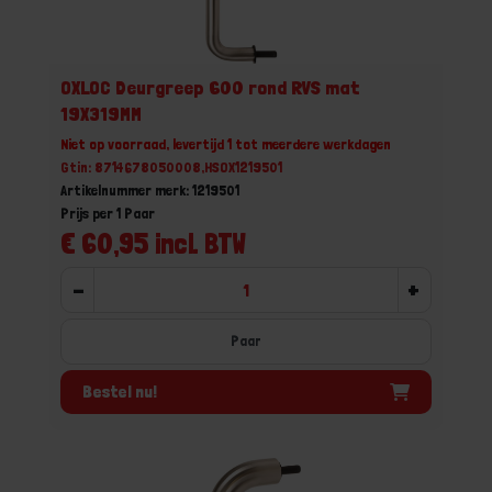
OXLOC Deurgreep 600 rond RVS mat
19X319MM
Niet op voorraad, levertijd 1 tot meerdere werkdagen
Gtin: 8714678050008,HSOX1219501
Artikelnummer merk: 1219501
Prijs per 1 Paar
€ 60,95 incl. BTW
-
+
Paar
Bestel nu!