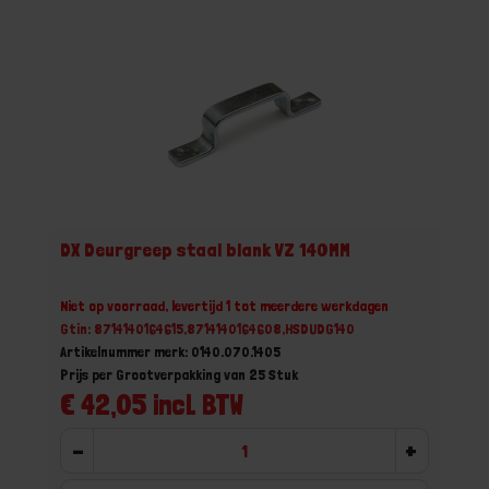
DX Deurgreep staal blank VZ 140MM
Niet op voorraad, levertijd 1 tot meerdere werkdagen
Gtin: 8714140164615,8714140164608,HSDUDG140
Artikelnummer merk: 0140.070.1405
Prijs per Grootverpakking van 25 Stuk
€ 42,05 incl. BTW
-
+