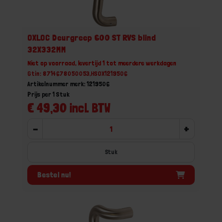
OXLOC Deurgreep 600 ST RVS blind
32X332MM
Niet op voorraad, levertijd 1 tot meerdere werkdagen
Gtin: 8714678050053,HSOX1219506
Artikelnummer merk: 1219506
Prijs per 1 Stuk
€ 49,30 incl. BTW
-
+
Stuk
Bestel nu!