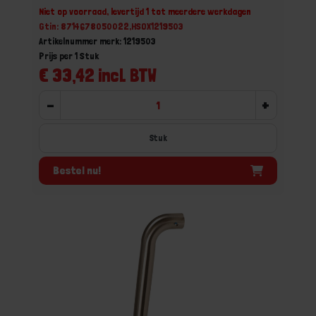
Niet op voorraad, levertijd 1 tot meerdere werkdagen
Gtin: 8714678050022,HSOX1219503
Artikelnummer merk: 1219503
Prijs per 1 Stuk
€ 33,42 incl. BTW
-
+
Stuk
Bestel nu!