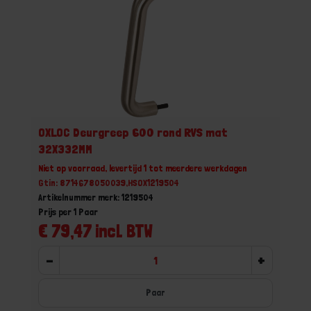
OXLOC Deurgreep 600 rond RVS mat
32X332MM
Niet op voorraad, levertijd 1 tot meerdere werkdagen
Gtin: 8714678050039,HSOX1219504
Artikelnummer merk: 1219504
Prijs per 1 Paar
€ 79,47 incl. BTW
-
+
Paar