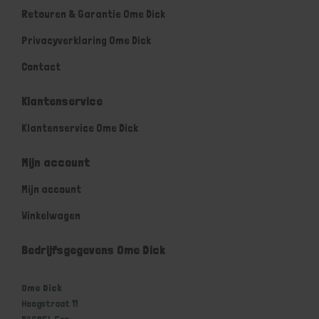
Retouren & Garantie Ome Dick
Privacyverklaring Ome Dick
Contact
Klantenservice
Klantenservice Ome Dick
Mijn account
Mijn account
Winkelwagen
Bedrijfsgegevens Ome Dick
Ome Dick
Hoogstraat 11
5469EL Erp