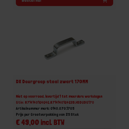
Bestel nu!
DX Deurgreep staal zwart 170MM
Niet op voorraad, levertijd 1 tot meerdere werkdagen
Gtin: 8714140164646,8714140164639,HSDUDG170
Artikelnummer merk: 0140.070.1705
Prijs per Grootverpakking van 25 Stuk
€ 49,00 incl. BTW