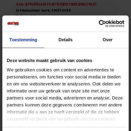
Gtin: 8714318043476,8714318107932,BMBO73421
Artikelnummer merk: 73421.0025
Prijs per 1 Stuk
€ 1,38 incl. BTW
-
+
Toestemming
Details
Over
Deze website maakt gebruik van cookies
Bestel nu!
We gebruiken cookies om content en advertenties te
personaliseren, om functies voor social media te bieden
en om ons websiteverkeer te analyseren. Ook delen we
informatie over uw gebruik van onze site met onze
partners voor social media, adverteren en analyse. Deze
partners kunnen deze gegevens combineren met andere
informatie die u aan ze heeft verstrekt of die ze hebben
verzameld op basis van uw gebruik van hun services.