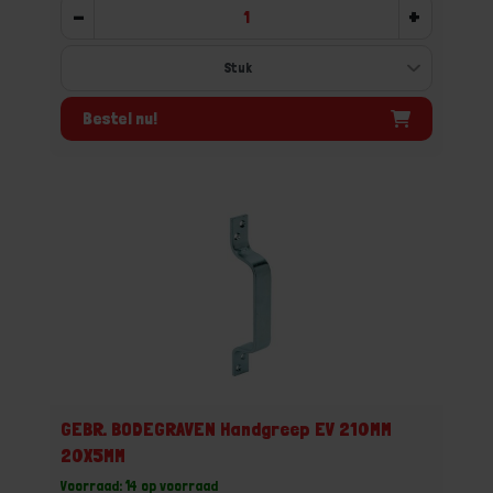
-
+
Bestel nu!
GEBR. BODEGRAVEN Handgreep EV 210MM
20X5MM
Voorraad: 14 op voorraad