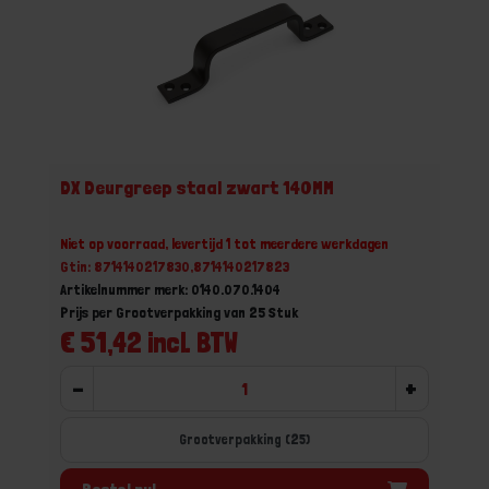
DX Deurgreep staal zwart 140MM
Niet op voorraad, levertijd 1 tot meerdere werkdagen
Gtin: 8714140217830,8714140217823
Artikelnummer merk: 0140.070.1404
Prijs per Grootverpakking van 25 Stuk
€ 51,42 incl. BTW
-
+
Grootverpakking (25)