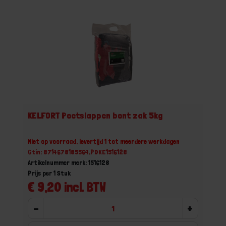
KELFORT Poetslappen bont zak 5kg
Niet op voorraad, levertijd 1 tot meerdere werkdagen
Gtin: 8714678185564,PDKE1516128
Artikelnummer merk: 1516128
Prijs per 1 Stuk
€ 9,20 incl. BTW
-
+