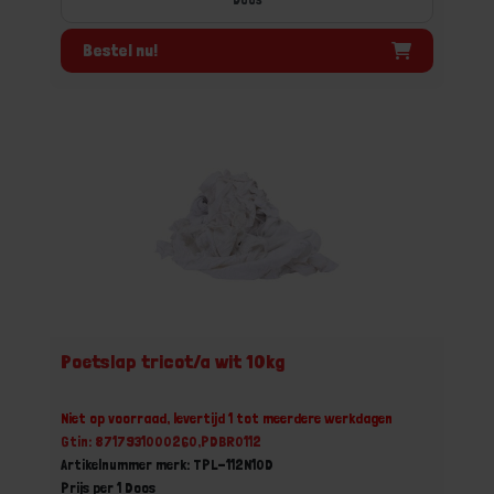
Bestel nu!
Poetslap tricot/a wit 10kg
Niet op voorraad, levertijd 1 tot meerdere werkdagen
Gtin: 8717931000260,PDBR0112
Artikelnummer merk: TPL-112N10D
Prijs per 1 Doos