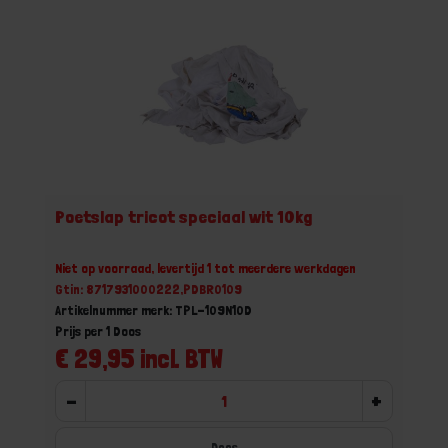
Poetslap tricot speciaal wit 10kg
Niet op voorraad, levertijd 1 tot meerdere werkdagen
Gtin: 8717931000222,PDBR0109
Artikelnummer merk: TPL-109N10D
Prijs per 1 Doos
€ 29,95 incl. BTW
-
+
Doos