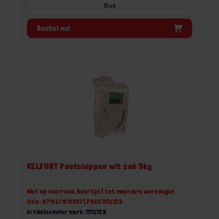
Stuk
Bestel nu!
KELFORT Poetslappen wit zak 5kg
Niet op voorraad, levertijd 1 tot meerdere werkdagen
Gtin: 8714678185571,PDKE1516129
Artikelnummer merk: 1516129