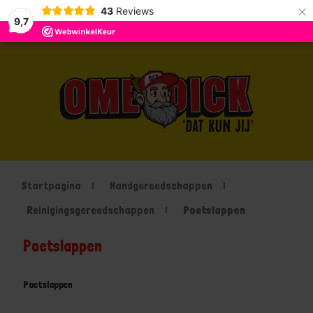
×
43
Reviews
9,7
Startpagina
Handgereedschappen
Reinigingsgereedschappen
Poetslappen
Poetslappen
Poetslappen