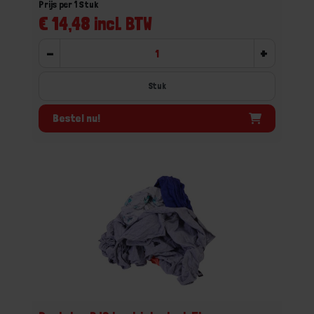
Prijs per 1 Stuk
€ 14,48 incl. BTW
-
+
Stuk
Bestel nu!