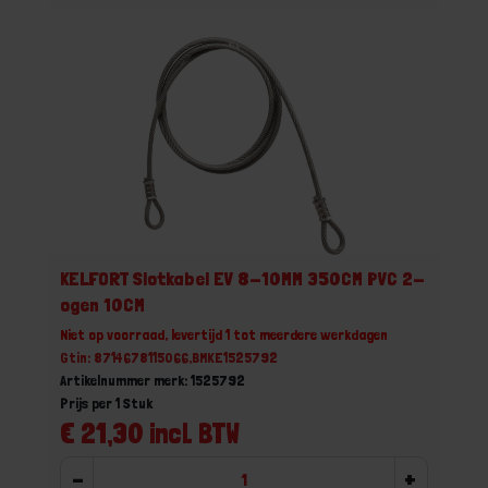
KELFORT Slotkabel EV 8-10MM 350CM PVC 2-
ogen 10CM
Niet op voorraad, levertijd 1 tot meerdere werkdagen
Gtin: 8714678115066,BMKE1525792
Artikelnummer merk: 1525792
Prijs per 1 Stuk
€ 21,30 incl. BTW
-
+