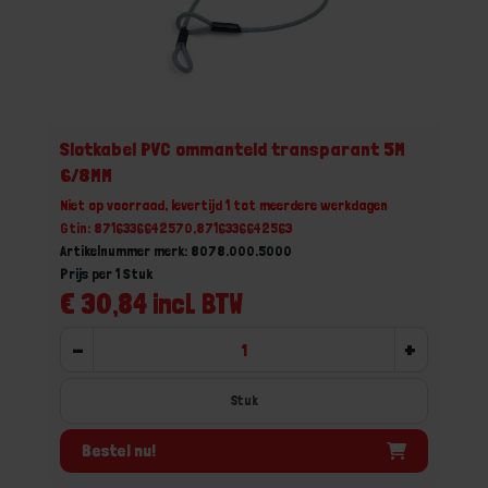
Slotkabel PVC ommanteld transparant 5M
6/8MM
Niet op voorraad, levertijd 1 tot meerdere werkdagen
Gtin: 8716336642570,8716336642563
Artikelnummer merk: 8078.000.5000
Prijs per 1 Stuk
€ 30,84 incl. BTW
-
+
Stuk
Bestel nu!