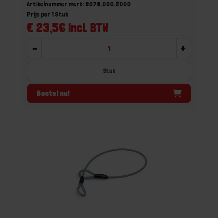
Artikelnummer merk: 8078.000.2000
Prijs per 1 Stuk
€ 23,56 incl. BTW
-
+
Stuk
Bestel nu!