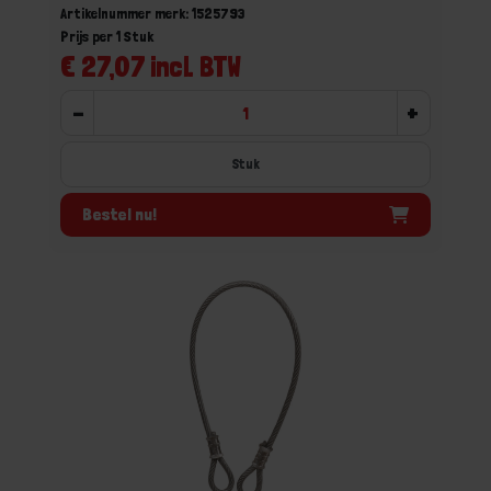
Artikelnummer merk: 1525793
Prijs per 1 Stuk
€ 27,07 incl. BTW
-
+
Stuk
Bestel nu!