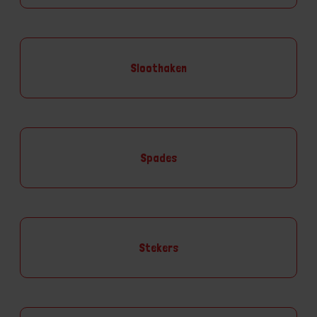
Sloothaken
Spades
Stekers