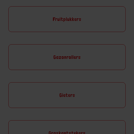
Fruitplukkers
Gazonrollers
Gieters
Graskantstekers