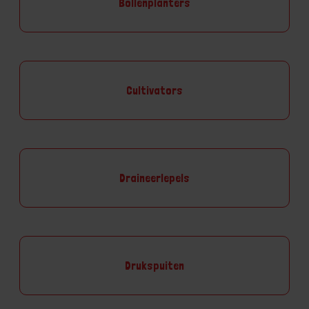
Bollenplanters
Cultivators
Draineerlepels
Drukspuiten