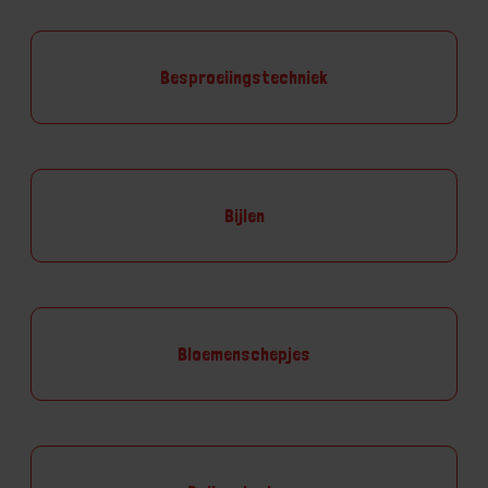
Besproeiingstechniek
Bijlen
Bloemenschepjes