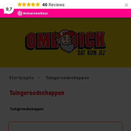
×
46
Reviews
9,7
Startpagina
Tuingereedschappen
Tuingereedschappen
Tuingereedschappen