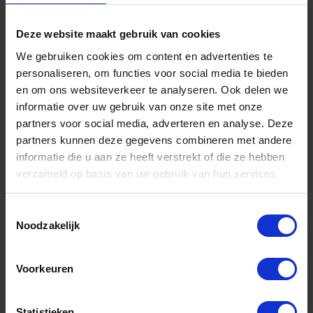
Pikhouwelen
Deze website maakt gebruik van cookies
We gebruiken cookies om content en advertenties te
personaliseren, om functies voor social media te bieden
en om ons websiteverkeer te analyseren. Ook delen we
informatie over uw gebruik van onze site met onze
Pootstokken
partners voor social media, adverteren en analyse. Deze
partners kunnen deze gegevens combineren met andere
informatie die u aan ze heeft verstrekt of die ze hebben
verzameld op basis van uw gebruik van hun services.
Rieken
Toestemmingsselectie
Noodzakelijk
Voorkeuren
Sappies
Statistieken