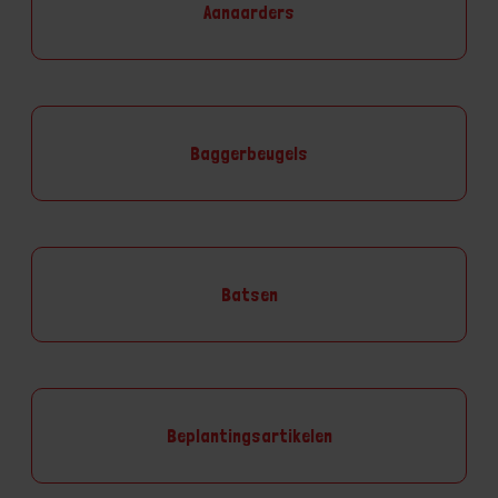
Aanaarders
Baggerbeugels
Batsen
Beplantingsartikelen