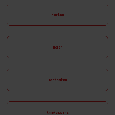
Harken
Heien
Kanthaken
Kniekussens